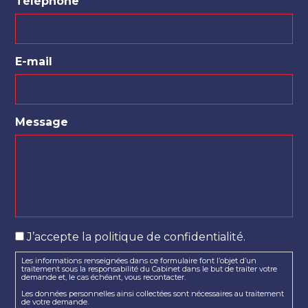
Téléphone
E-mail
Message
Les
J’accepte la politique de confidentialité.
informations
Les informations renseignées dans ce formulaire font l’objet d’un
renseignées
traitement sous la responsabilité du Cabinet dans le but de traiter votre
dans
demande et, le cas échéant, vous recontacter.
ce
Les données personnelles ainsi collectées sont nécessaires au traitement
de votre demande.
formulaire