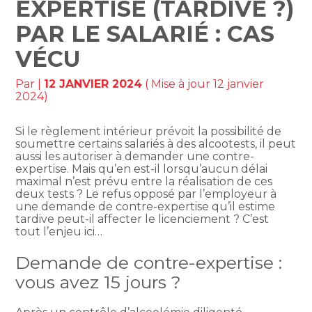
EXPERTISE (TARDIVE ?)
PAR LE SALARIÉ : CAS
VÉCU
Par
|
12 JANVIER 2024
( Mise à jour 12 janvier
2024)
Si le règlement intérieur prévoit la possibilité de
soumettre certains salariés à des alcootests, il peut
aussi les autoriser à demander une contre-
expertise. Mais qu’en est-il lorsqu’aucun délai
maximal n’est prévu entre la réalisation de ces
deux tests ? Le refus opposé par l’employeur à
une demande de contre-expertise qu’il estime
tardive peut-il affecter le licenciement ? C’est
tout l’enjeu ici…
Demande de contre-expertise :
vous avez 15 jours ?