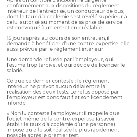
Après un contrôle d’alcoolémie diligenté
conformément aux dispositions du règlement
intérieur de l’entreprise, un conducteur de bus,
dont le taux d’alcoolémie s’est révélé supérieur à
celui autorisé au moment de sa prise de service,
est convoqué à un entretien préalable.
15 jours après, au cours de son entretien, il
demande à bénéficier d’une contre-expertise, elle
aussi prévue par le règlement intérieur.
Une demande refusée par l’employeur, qui
l’estime trop tardive, et qui décide de licencier le
salarié.
Ce que ce dernier conteste : le règlement
intérieur ne prévoit aucun délai entre la
réalisation des deux tests. Le refus opposé par
l’employeur est donc fautif et son licenciement
infondé.
« Non ! » conteste l’employeur : il rappelle que
l’objet même de la contre-expertise (à savoir
établir le taux d’alcoolémie d’une personne)
impose qu’elle soit réalisée le plus rapidement
possible après le premier test.