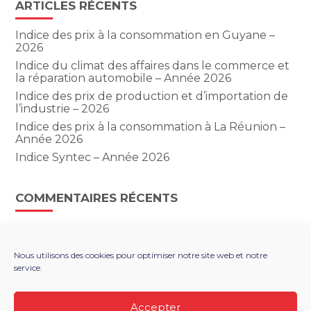
ARTICLES RÉCENTS
Indice des prix à la consommation en Guyane –
2026
Indice du climat des affaires dans le commerce et
la réparation automobile – Année 2026
Indice des prix de production et d’importation de
l’industrie – 2026
Indice des prix à la consommation à La Réunion –
Année 2026
Indice Syntec – Année 2026
COMMENTAIRES RÉCENTS
Nous utilisons des cookies pour optimiser notre site web et notre
service.
Footer
LE CABINET
NOS SERVICES
Principale
NOS SOLUTIONS NUMÉRIQUES
ACTUALITÉS
Accepter