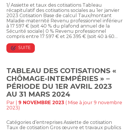
1/ Assiette et taux des cotisations Tableau
récapitulatif des cotisations sociales au 1er janvier
2023 Cotisation Base de calcul Taux/montant
Maladie-maternité Revenu professionnel inférieur
à 17 597 € (soit 40 % du plafond annuel de la
Sécurité sociale) 0 % Revenu professionnel
compris entre 17 597 € et 26 395 € (soit 40 à 60…
SUITE
TABLEAU DES COTISATIONS «
CHÔMAGE-INTEMPÉRIES » –
PÉRIODE DU 1ER AVRIL 2023
AU 31 MARS 2024
Par
|
9 NOVEMBRE 2023
( Mise à jour 9 novembre
2023)
Catégories d’entreprises Assiette de cotisation
Taux de cotisation Gros œuvre et travaux publics