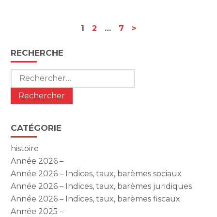
Navigation
1
2
…
7
>
actualités
Blog
RECHERCHE
sidebar
Rechercher :
CATÉGORIE
histoire
Année 2026 –
Année 2026 – Indices, taux, barèmes sociaux
Année 2026 – Indices, taux, barèmes juridiques
Année 2026 – Indices, taux, barèmes fiscaux
Année 2025 –