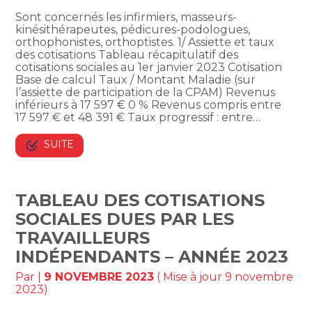
Sont concernés les infirmiers, masseurs-
kinésithérapeutes, pédicures-podologues,
orthophonistes, orthoptistes. 1/ Assiette et taux
des cotisations Tableau récapitulatif des
cotisations sociales au 1er janvier 2023 Cotisation
Base de calcul Taux / Montant Maladie (sur
l’assiette de participation de la CPAM) Revenus
inférieurs à 17 597 € 0 % Revenus compris entre
17 597 € et 48 391 € Taux progressif : entre…
SUITE
TABLEAU DES COTISATIONS
SOCIALES DUES PAR LES
TRAVAILLEURS
INDÉPENDANTS – ANNÉE 2023
Par
|
9 NOVEMBRE 2023
( Mise à jour 9 novembre
2023)