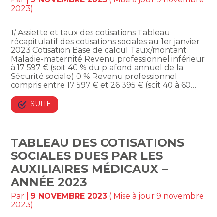
2023)
1/ Assiette et taux des cotisations Tableau
récapitulatif des cotisations sociales au 1er janvier
2023 Cotisation Base de calcul Taux/montant
Maladie-maternité Revenu professionnel inférieur
à 17 597 € (soit 40 % du plafond annuel de la
Sécurité sociale) 0 % Revenu professionnel
compris entre 17 597 € et 26 395 € (soit 40 à 60…
SUITE
TABLEAU DES COTISATIONS
SOCIALES DUES PAR LES
AUXILIAIRES MÉDICAUX –
ANNÉE 2023
Par
|
9 NOVEMBRE 2023
( Mise à jour 9 novembre
2023)