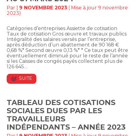
Par
|
9 NOVEMBRE 2023
( Mise à jour 9 novembre
2023)
Catégories d’entreprises Assiette de cotisation
Taux de cotisation Gros œuvre et travaux publics
Intégralité des salaires versés par l’entreprise,
après déduction d’un abattement de 90 168 €
0,68 %* Second œuvre 0,13 %* * Ce taux peut être
éventuellement diminué pour le reste de l’année
si les Caisses de congés payés collectent plus de
126 645…
SUITE
TABLEAU DES COTISATIONS
SOCIALES DUES PAR LES
TRAVAILLEURS
INDÉPENDANTS – ANNÉE 2023
Par
|
9 NOVEMBRE 2023
( Mise à jour 9 novembre