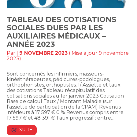
TABLEAU DES COTISATIONS
SOCIALES DUES PAR LES
AUXILIAIRES MÉDICAUX –
ANNÉE 2023
Par
|
9 NOVEMBRE 2023
( Mise à jour 9 novembre
2023)
Sont concernés les infirmiers, masseurs-
kinésithérapeutes, pédicures-podologues,
orthophonistes, orthoptistes. 1/ Assiette et taux
des cotisations Tableau récapitulatif des
cotisations sociales au 1er janvier 2023 Cotisation
Base de calcul Taux / Montant Maladie (sur
l’assiette de participation de la CPAM) Revenus
inférieurs à 17 597 € 0 % Revenus compris entre
17 597 € et 48 391 € Taux progressif : entre…
SUITE