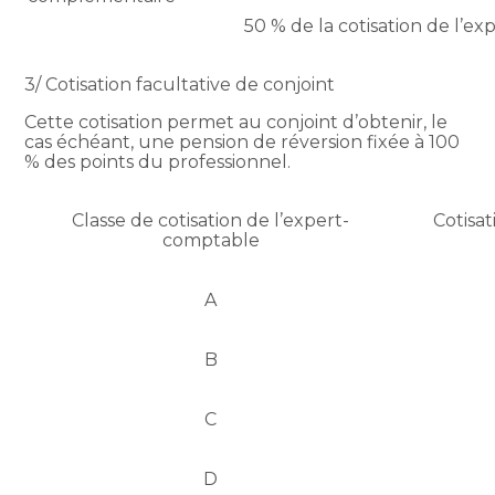
50 % de la cotisation de l’e
3/ Cotisation facultative de conjoint
Cette cotisation permet au conjoint d’obtenir, le
cas échéant, une pension de réversion fixée à 100
% des points du professionnel.
Classe de cotisation de l’expert-
Cotisat
comptable
A
B
C
D