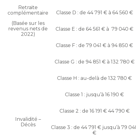
Retraite
Classe D : de 44 791 € à 64 560 €
complémentaire
(Basée sur les
revenus nets de
Classe E : de 64 561 € à 79 040 €
2022)
Classe F : de 79 041 € à 94 850 €
Classe G : de 94 851 € à 132 780 €
Classe H : au-delà de 132 780 €
Classe 1 : jusqu’à 16 190 €
Classe 2 : de 16 191 € 44 790 €
Invalidité –
Décès
Classe 3 : de 44 791 € jusqu’à 79 04
€