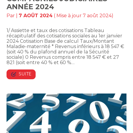
ANNÉE 2024
Par
|
7 AOÛT 2024
( Mise à jour 7 août 2024)
1/ Assiette et taux des cotisations Tableau
récapitulatif des cotisations sociales au 1er janvier
2024 Cotisation Base de calcul Taux/Montant
Maladie-maternité * Revenus inférieurs à 18 547 €
(soit 40 % du plafond annuel de la Sécurité
sociale) 0 Revenus compris entre 18 547 € et 27
821 (soit entre 40 % et 60 %…
SUITE