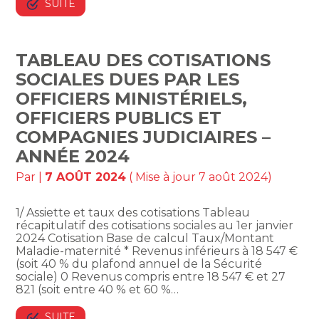
SUITE
TABLEAU DES COTISATIONS
SOCIALES DUES PAR LES
OFFICIERS MINISTÉRIELS,
OFFICIERS PUBLICS ET
COMPAGNIES JUDICIAIRES –
ANNÉE 2024
Par
|
7 AOÛT 2024
( Mise à jour 7 août 2024)
1/ Assiette et taux des cotisations Tableau
récapitulatif des cotisations sociales au 1er janvier
2024 Cotisation Base de calcul Taux/Montant
Maladie-maternité * Revenus inférieurs à 18 547 €
(soit 40 % du plafond annuel de la Sécurité
sociale) 0 Revenus compris entre 18 547 € et 27
821 (soit entre 40 % et 60 %…
SUITE