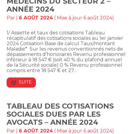
MÉDECINS DU SECTEUR 2 –
ANNÉE 2024
Par
|
6 AOÛT 2024
( Mise à jour 6 août 2024)
1/ Assiette et taux des cotisations Tableau
récapitulatif des cotisations sociales au 1er janvier
2024 Cotisation Base de calcul Taux/montant
Maladie* Sur les revenus conventionnés nets de
dépassements d’honoraires Revenu professionnel
inférieur à 18 547 € (soit 40 % du plafond annuel
de la Sécurité sociale) 0 % Revenu professionnel
compris entre 18 547 € et 27…
SUITE
TABLEAU DES COTISATIONS
SOCIALES DUES PAR LES
AVOCATS – ANNÉE 2024
Par
|
6 AOÛT 2024
( Mise à jour 6 août 2024)