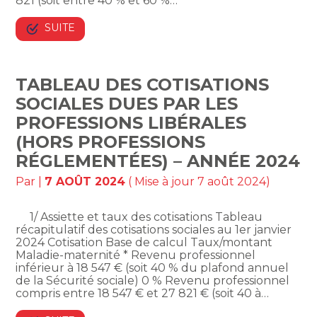
821 (soit entre 40 % et 60 %…
SUITE
TABLEAU DES COTISATIONS
SOCIALES DUES PAR LES
PROFESSIONS LIBÉRALES
(HORS PROFESSIONS
RÉGLEMENTÉES) – ANNÉE 2024
Par
|
7 AOÛT 2024
( Mise à jour 7 août 2024)
1/ Assiette et taux des cotisations Tableau
récapitulatif des cotisations sociales au 1er janvier
2024 Cotisation Base de calcul Taux/montant
Maladie-maternité * Revenu professionnel
inférieur à 18 547 € (soit 40 % du plafond annuel
de la Sécurité sociale) 0 % Revenu professionnel
compris entre 18 547 € et 27 821 € (soit 40 à…