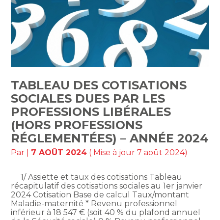
TABLEAU DES COTISATIONS
SOCIALES DUES PAR LES
PROFESSIONS LIBÉRALES
(HORS PROFESSIONS
RÉGLEMENTÉES) – ANNÉE 2024
Par
|
7 AOÛT 2024
( Mise à jour 7 août 2024)
1/ Assiette et taux des cotisations Tableau
récapitulatif des cotisations sociales au 1er janvier
2024 Cotisation Base de calcul Taux/montant
Maladie-maternité * Revenu professionnel
inférieur à 18 547 € (soit 40 % du plafond annuel