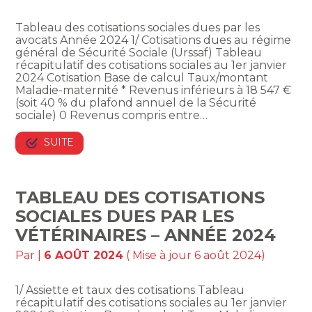
Tableau des cotisations sociales dues par les
avocats Année 2024 1/ Cotisations dues au régime
général de Sécurité Sociale (Urssaf) Tableau
récapitulatif des cotisations sociales au 1er janvier
2024 Cotisation Base de calcul Taux/montant
Maladie-maternité * Revenus inférieurs à 18 547 €
(soit 40 % du plafond annuel de la Sécurité
sociale) 0 Revenus compris entre…
SUITE
TABLEAU DES COTISATIONS
SOCIALES DUES PAR LES
VÉTÉRINAIRES – ANNÉE 2024
Par
|
6 AOÛT 2024
( Mise à jour 6 août 2024)
1/ Assiette et taux des cotisations Tableau
récapitulatif des cotisations sociales au 1er janvier