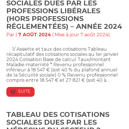
SOCIALES DUES PAR LES
PROFESSIONS LIBÉRALES
(HORS PROFESSIONS
RÉGLEMENTÉES) – ANNÉE 2024
Par
|
7 AOÛT 2024
( Mise à jour 7 août 2024)
1/ Assiette et taux des cotisations Tableau
récapitulatif des cotisations sociales au 1er janvier
2024 Cotisation Base de calcul Taux/montant
Maladie-maternité * Revenu professionnel
inférieur à 18 547 € (soit 40 % du plafond annuel
de la Sécurité sociale) 0 % Revenu professionnel
compris entre 18 547 € et 27 821 € (soit 40 à…
SUITE
TABLEAU DES COTISATIONS
SOCIALES DUES PAR LES