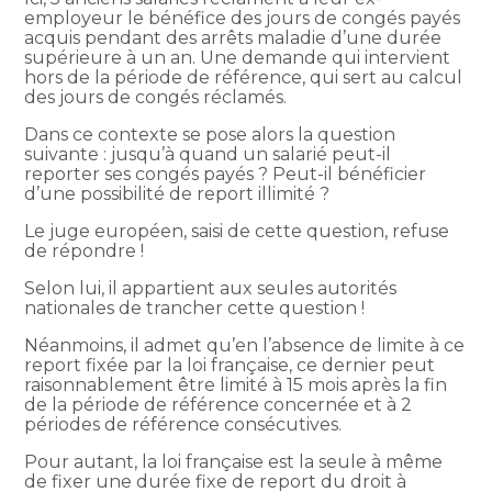
employeur le bénéfice des jours de congés payés
acquis pendant des arrêts maladie d’une durée
supérieure à un an. Une demande qui intervient
hors de la période de référence, qui sert au calcul
des jours de congés réclamés.
Dans ce contexte se pose alors la question
suivante : jusqu’à quand un salarié peut-il
reporter ses congés payés ? Peut-il bénéficier
d’une possibilité de report illimité ?
Le juge européen, saisi de cette question, refuse
de répondre !
Selon lui, il appartient aux seules autorités
nationales de trancher cette question !
Néanmoins, il admet qu’en l’absence de limite à ce
report fixée par la loi française, ce dernier peut
raisonnablement être limité à 15 mois après la fin
de la période de référence concernée et à 2
périodes de référence consécutives.
Pour autant, la loi française est la seule à même
de fixer une durée fixe de report du droit à