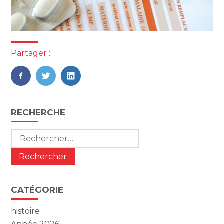
Partager :
FaceBook
Twitter
LinkedIn
Blog
RECHERCHE
sidebar
Rechercher :
CATÉGORIE
histoire