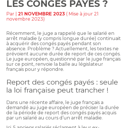
LES CONGÉS PAYÉS ?
Par
|
21 NOVEMBRE 2023
( Mise à jour 21
novembre 2023)
Récemment, le juge a rappelé que le salarié en
arrêt maladie (y compris longue durée) continuait
à acquérir des congés payés pendant son
absence. Problème ? Actuellement, les textes ne
prévoient aucune durée de report de ces congés.
Le juge européen, questionné par le juge français
sur ce point, renvoie la balle au législateur
français pour y répondre.
Report des congés payés : seule
la loi française peut trancher !
Dans une récente affaire, le juge français a
demandé au juge européen de préciser la durée
de la période de report des congés payés acquis
par un salarié au cours d’un arrêt maladie.
Ici, 5 anciens salariés réclament à leur ex-