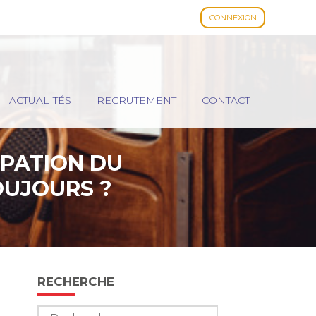
CONNEXION
ACTUALITÉS
RECRUTEMENT
CONTACT
PATION DU
OUJOURS ?
Blog
RECHERCHE
sidebar
Rechercher :