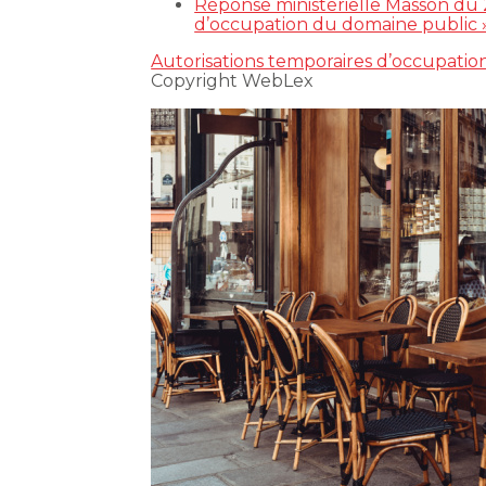
Réponse ministérielle Masson du 2
d’occupation du domaine public 
Autorisations temporaires d’occupatio
Copyright WebLex