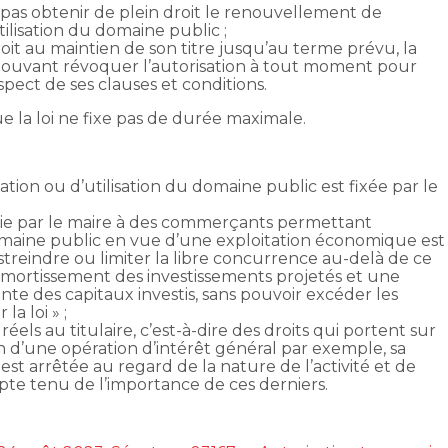
t pas obtenir de plein droit le renouvellement de
tilisation du domaine public ;
droit au maintien de son titre jusqu’au terme prévu, la
pouvant révoquer l’autorisation à tout moment pour
pect de ses clauses et conditions.
 la loi ne fixe pas de durée maximale.
ation ou d’utilisation du domaine public est fixée par le
ntie par le maire à des commerçants permettant
domaine public en vue d’une exploitation économique est
streindre ou limiter la libre concurrence au-delà de ce
’amortissement des investissements projetés et une
nte des capitaux investis, sans pouvoir excéder les
la loi » ;
réels au titulaire, c’est-à-dire des droits qui portent sur
on d’une opération d’intérêt général par exemple, sa
st arrêtée au regard de la nature de l’activité et de
pte tenu de l’importance de ces derniers.