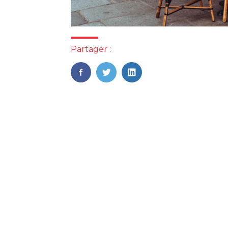
Partager :
FaceBook
Twitter
LinkedIn