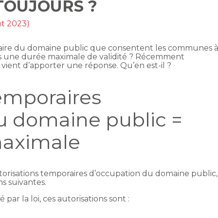
TOUJOURS ?
ût 2023)
raire du domaine public que consentent les communes 
es une durée maximale de validité ? Récemment
vient d’apporter une réponse. Qu’en est-il ?
temporaires
u domaine public =
maximale
orisations temporaires d’occupation du domaine public,
s suivantes.
par la loi, ces autorisations sont :