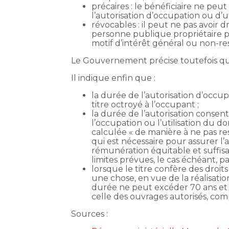
précaires : le bénéficiaire ne peu
l’autorisation d’occupation ou d’u
révocables : il peut ne pas avoir 
personne publique propriétaire 
motif d’intérêt général ou non-res
Le Gouvernement précise toutefois que
Il indique enfin que :
la durée de l’autorisation d’occup
titre octroyé à l’occupant ;
la durée de l’autorisation conse
l’occupation ou l’utilisation du 
calculée « de manière à ne pas re
qui est nécessaire pour assurer l
rémunération équitable et suffisa
limites prévues, le cas échéant, par 
lorsque le titre confère des droits 
une chose, en vue de la réalisati
durée ne peut excéder 70 ans et e
celle des ouvrages autorisés, com
Sources :