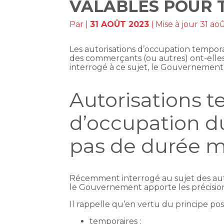
VALABLES POUR 
Par
|
31 AOÛT 2023
( Mise à jour 31 ao
Les autorisations d’occupation tempo
des commerçants (ou autres) ont-ell
interrogé à ce sujet, le Gouvernement 
Autorisations 
d’occupation d
pas de durée 
Récemment interrogé au sujet des aut
le Gouvernement apporte les précision
Il rappelle qu’en vertu du principe posé 
temporaires ;