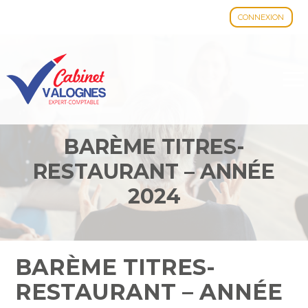
CONNEXION
Aller
au
contenu
BARÈME TITRES-
RESTAURANT – ANNÉE
2024
BARÈME TITRES-
RESTAURANT – ANNÉE