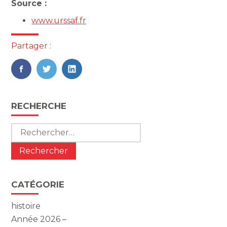
Source :
www.urssaf.fr
Partager :
FaceBook
Twitter
LinkedIn
Blog
RECHERCHE
sidebar
Rechercher :
CATÉGORIE
histoire
Année 2026 –