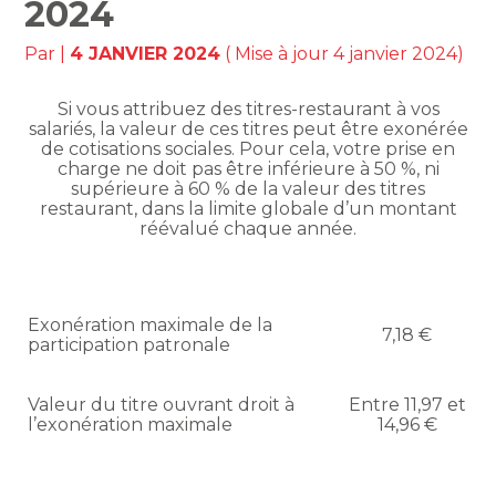
2024
Par
|
4 JANVIER 2024
( Mise à jour 4 janvier 2024)
Si vous attribuez des titres-restaurant à vos
salariés, la valeur de ces titres peut être exonérée
de cotisations sociales. Pour cela, votre prise en
charge ne doit pas être inférieure à 50 %, ni
supérieure à 60 % de la valeur des titres
restaurant, dans la limite globale d’un montant
réévalué chaque année.
Exonération maximale de la
7,18 €
participation patronale
Valeur du titre ouvrant droit à
Entre 11,97 et
l’exonération maximale
14,96 €