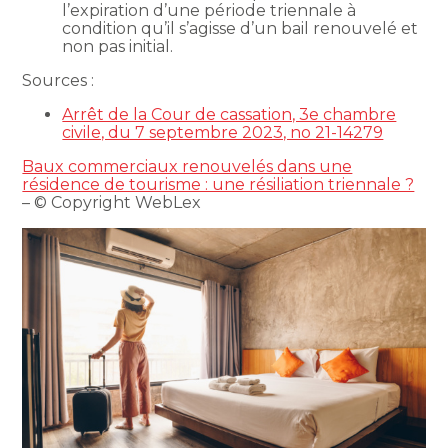
l’expiration d’une période triennale à
condition qu’il s’agisse d’un bail renouvelé et
non pas initial.
Sources :
Arrêt de la Cour de cassation, 3e chambre
civile, du 7 septembre 2023, no 21-14279
Baux commerciaux renouvelés dans une
résidence de tourisme : une résiliation triennale ?
– © Copyright WebLex