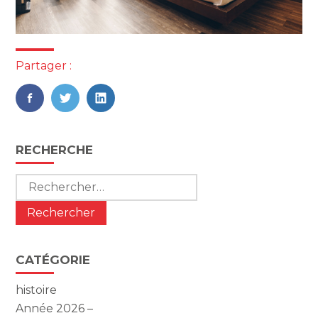
Partager :
FaceBook
Twitter
LinkedIn
Blog
RECHERCHE
sidebar
Rechercher :
CATÉGORIE
histoire
Année 2026 –