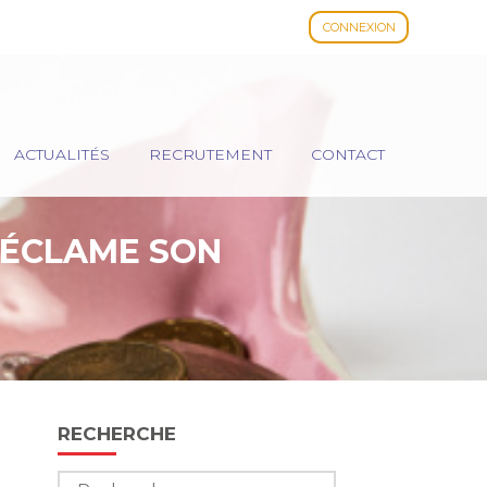
CONNEXION
ACTUALITÉS
RECRUTEMENT
CONTACT
 RÉCLAME SON
Blog
RECHERCHE
sidebar
Rechercher :