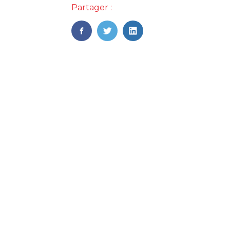
Partager :
FaceBook
Twitter
LinkedIn