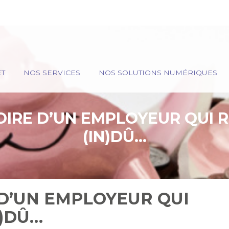
ET
NOS SERVICES
NOS SOLUTIONS NUMÉRIQUES
TOIRE D’UN EMPLOYEUR QUI
(IN)DÛ…
E D’UN EMPLOYEUR QUI
N)DÛ…