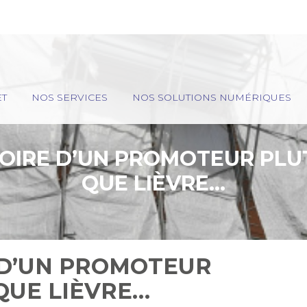
ET
NOS SERVICES
NOS SOLUTIONS NUMÉRIQUES
STOIRE D’UN PROMOTEUR PL
QUE LIÈVRE…
E D’UN PROMOTEUR
QUE LIÈVRE…