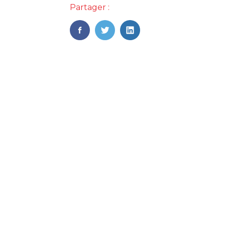
Partager :
FaceBook
Twitter
LinkedIn