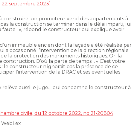
ur 22 septembre 2023)
 à construire, un promoteur vend des appartements à
pas la construction se terminer dans le délai imparti, lui
 faute ! », répond le constructeur qui explique avoir
r, d’un immeuble ancien dont la façade a été réalisée par
i a occasionné l’intervention de la direction régionale
e de la protection des monuments historiques. Or, la
e construction. D’où la perte de temps… « C’est votre
s : le constructeur n’ignorait pas la présence de ce
iciper l’intervention de la DRAC et ses éventuelles
e relève aussi le juge… qui condamne le constructeur à
 chambre civile, du 12 octobre 2022, no 21-20804
t WebLex