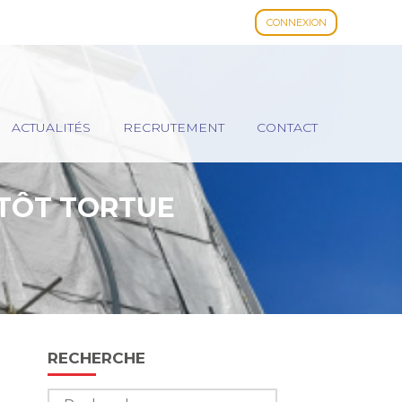
CONNEXION
ACTUALITÉS
RECRUTEMENT
CONTACT
UTÔT TORTUE
Blog
RECHERCHE
sidebar
Rechercher :