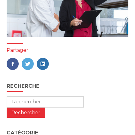
Partager :
FaceBook
Twitter
LinkedIn
Blog
RECHERCHE
sidebar
Rechercher :
CATÉGORIE