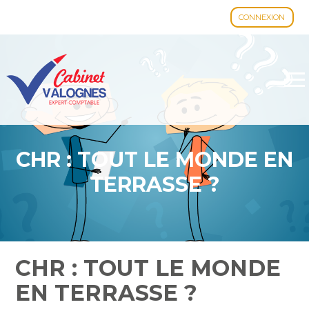
CONNEXION
Aller
au
contenu
CHR : TOUT LE MONDE EN
TERRASSE ?
CHR : TOUT LE MONDE
EN TERRASSE ?