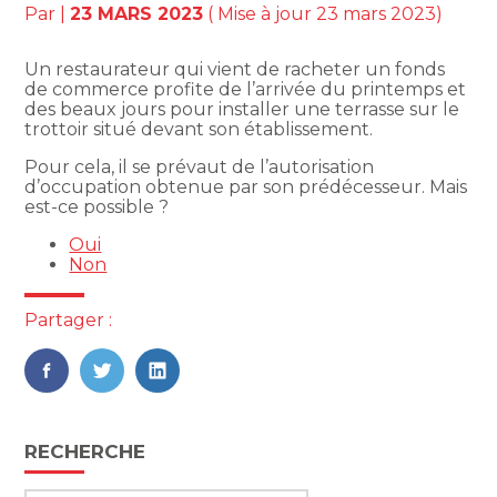
Par
|
23 MARS 2023
( Mise à jour 23 mars 2023)
Un restaurateur qui vient de racheter un fonds
de commerce profite de l’arrivée du printemps et
des beaux jours pour installer une terrasse sur le
trottoir situé devant son établissement.
Pour cela, il se prévaut de l’autorisation
d’occupation obtenue par son prédécesseur. Mais
est-ce possible ?
Oui
Non
Partager :
FaceBook
Twitter
LinkedIn
Blog
RECHERCHE
sidebar