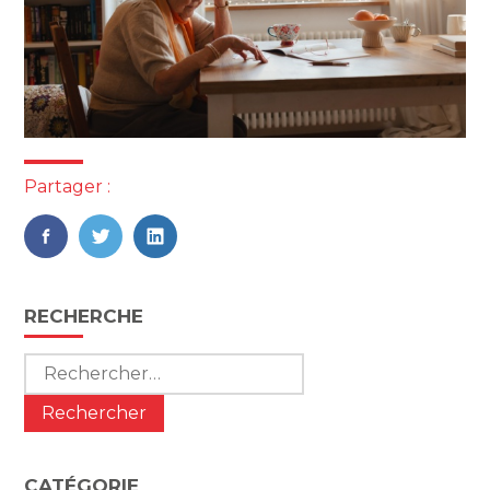
Partager :
FaceBook
Twitter
LinkedIn
Blog
RECHERCHE
sidebar
Rechercher :
CATÉGORIE