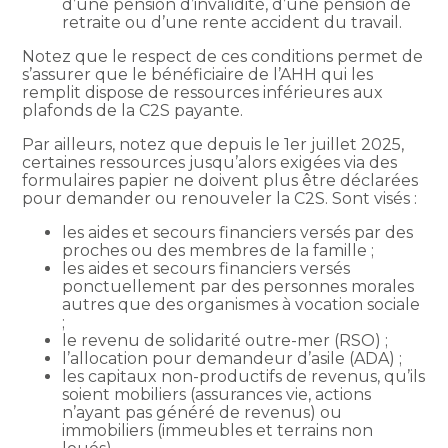
d’une pension d’invalidité, d’une pension de
retraite ou d’une rente accident du travail.
Notez que le respect de ces conditions permet de
s’assurer que le bénéficiaire de l’AHH qui les
remplit dispose de ressources inférieures aux
plafonds de la C2S payante.
Par ailleurs, notez que depuis le 1er juillet 2025,
certaines ressources jusqu’alors exigées via des
formulaires papier ne doivent plus être déclarées
pour demander ou renouveler la C2S. Sont visés :
les aides et secours financiers versés par des
proches ou des membres de la famille ;
les aides et secours financiers versés
ponctuellement par des personnes morales
autres que des organismes à vocation sociale
;
le revenu de solidarité outre-mer (RSO) ;
l’allocation pour demandeur d’asile (ADA) ;
les capitaux non-productifs de revenus, qu’ils
soient mobiliers (assurances vie, actions
n’ayant pas généré de revenus) ou
immobiliers (immeubles et terrains non