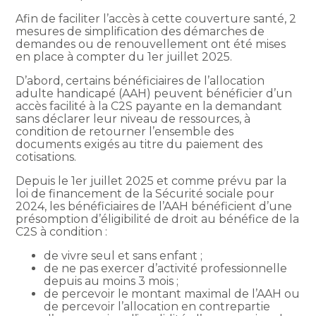
Afin de faciliter l’accès à cette couverture santé, 2
mesures de simplification des démarches de
demandes ou de renouvellement ont été mises
en place à compter du 1er juillet 2025.
D’abord, certains bénéficiaires de l’allocation
adulte handicapé (AAH) peuvent bénéficier d’un
accès facilité à la C2S payante en la demandant
sans déclarer leur niveau de ressources, à
condition de retourner l’ensemble des
documents exigés au titre du paiement des
cotisations.
Depuis le 1er juillet 2025 et comme prévu par la
loi de financement de la Sécurité sociale pour
2024, les bénéficiaires de l’AAH bénéficient d’une
présomption d’éligibilité de droit au bénéfice de la
C2S à condition :
de vivre seul et sans enfant ;
de ne pas exercer d’activité professionnelle
depuis au moins 3 mois ;
de percevoir le montant maximal de l’AAH ou
de percevoir l’allocation en contrepartie