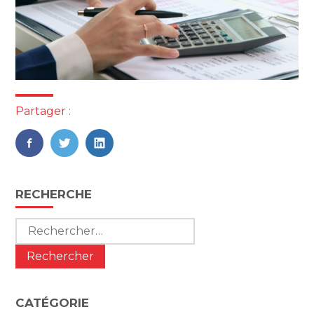
Partager :
FaceBook
Twitter
LinkedIn
Blog
RECHERCHE
sidebar
Rechercher :
CATÉGORIE