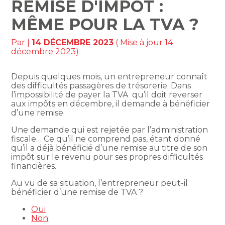
REMISE D'IMPÔT :
MÊME POUR LA TVA ?
Par
|
14 DÉCEMBRE 2023
( Mise à jour 14
décembre 2023)
Depuis quelques mois, un entrepreneur connaît
des difficultés passagères de trésorerie. Dans
l’impossibilité de payer la TVA qu’il doit reverser
aux impôts en décembre, il demande à bénéficier
d’une remise.
Une demande qui est rejetée par l’administration
fiscale… Ce qu’il ne comprend pas, étant donné
qu’il a déjà bénéficié d’une remise au titre de son
impôt sur le revenu pour ses propres difficultés
financières.
Au vu de sa situation, l’entrepreneur peut-il
bénéficier d’une remise de TVA ?
Oui
Non