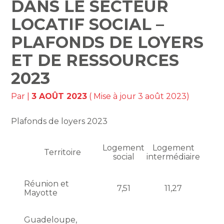
DANS LE SECTEUR
LOCATIF SOCIAL –
PLAFONDS DE LOYERS
ET DE RESSOURCES
2023
Par
|
3 AOÛT 2023
( Mise à jour 3 août 2023)
Plafonds de loyers 2023
Logement
Logement
Territoire
social
intermédiaire
Réunion et
7,51
11,27
Mayotte
Guadeloupe,