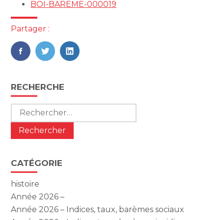
BOI-BAREME-000019
Partager :
FaceBook
Twitter
LinkedIn
Blog
RECHERCHE
sidebar
Rechercher :
CATÉGORIE
histoire
Année 2026 –
Année 2026 – Indices, taux, barèmes sociaux