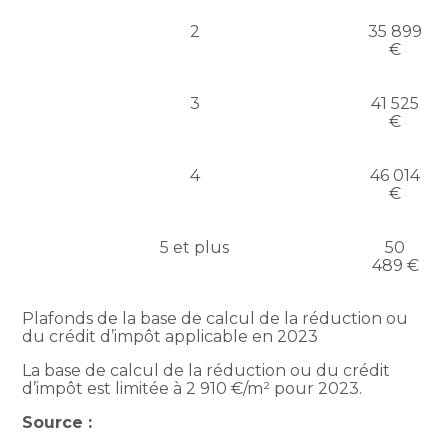
2
35 899
€
3
41 525
€
4
46 014
€
5 et plus
50
489 €
Plafonds de la base de calcul de la réduction ou
du crédit d’impôt applicable en 2023
La base de calcul de la réduction ou du crédit
d’impôt est limitée à 2 910 €/m² pour 2023.
Source :