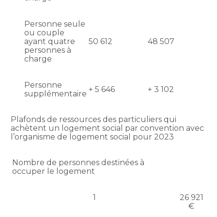
Personne seule
ou couple
ayant quatre
50 612
48 507
personnes à
charge
Personne
+ 5 646
+ 3 102
supplémentaire
Plafonds de ressources des particuliers qui
achètent un logement social par convention avec
l’organisme de logement social pour 2023
Nombre de personnes destinées à
occuper le logement
1
26 921
€