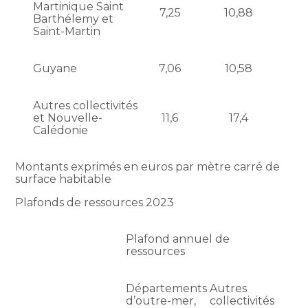
Martinique Saint
7,25
10,88
Barthélemy et
Saint-Martin
Guyane
7,06
10,58
Autres collectivités
et Nouvelle-
11,6
17,4
Calédonie
Montants exprimés en euros par mètre carré de
surface habitable
Plafonds de ressources 2023
Plafond annuel de
ressources
Départements
Autres
d’outre-mer,
collectivités