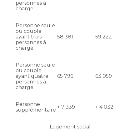
personnes à
charge
Personne seule
ou couple
ayant trois
58 381
59 222
personnes à
charge
Personne seule
ou couple
ayant quatre
65 796
63 059
personnes à
charge
Personne
+ 7 339
+ 4 032
supplémentaire
Logement social