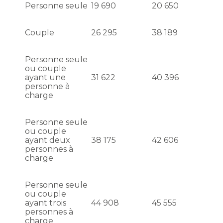
Personne seule
19 690
20 650
Couple
26 295
38 189
Personne seule
ou couple
ayant une
31 622
40 396
personne à
charge
Personne seule
ou couple
ayant deux
38 175
42 606
personnes à
charge
Personne seule
ou couple
ayant trois
44 908
45 555
personnes à
charge