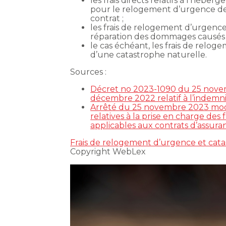
les frais directs relatifs à l’héb
pour le relogement d’urgence des s
contrat ;
les frais de relogement d’urgence
réparation des dommages causés 
le cas échéant, les frais de reloge
d’une catastrophe naturelle.
Sources :
Décret no 2023-1090 du 25 novem
décembre 2022 relatif à l’indemni
Arrêté du 25 novembre 2023 modif
relatives à la prise en charge des
applicables aux contrats d’assura
Frais de relogement d’urgence et cat
Copyright WebLex