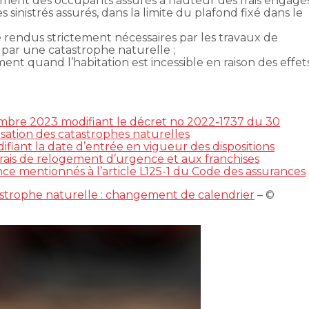
ergement des occupants assurés à hauteur des frais engagé
inistrés assurés, dans la limite du plafond fixé dans le
 rendus strictement nécessaires par les travaux de
par une catastrophe naturelle ;
ment quand l’habitation est incessible en raison des effet
bre 2023 modifiant le décret no 2022-1737 du 30
sation des catastrophes naturelles
iant la date d’entrée en vigueur des dispositions
 frais de relogement d’urgence et aux franchises
nce mentionnés à l’article L125-1 du Code des assurances
astrophe naturelle : changement de calendrier
– ©