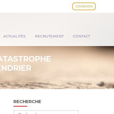
CONNEXION
ACTUALITÉS
RECRUTEMENT
CONTACT
CATASTROPHE
ENDRIER
Blog
RECHERCHE
sidebar
Rechercher :