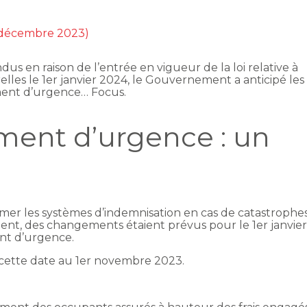
1 décembre 2023)
s en raison de l’entrée en vigueur de la loi relative à
elles le 1er janvier 2024, le Gouvernement a anticipé les
ement d’urgence… Focus.
ement d’urgence : un
mer les systèmes d’indemnisation en cas de catastrophe
ent, des changements étaient prévus pour le 1er janvie
nt d’urgence.
cette date au 1er novembre 2023.