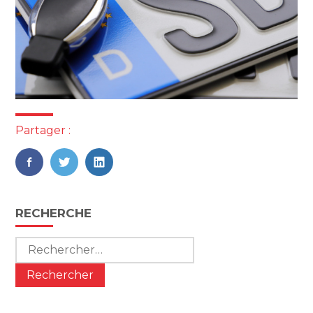
Partager :
FaceBook
Twitter
LinkedIn
Blog
RECHERCHE
sidebar
Rechercher :