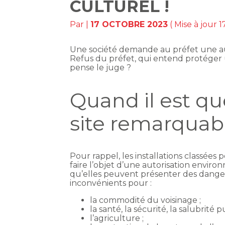
CULTUREL !
Par
|
17 OCTOBRE 2023
( Mise à jour 
Une société demande au préfet une auto
Refus du préfet, qui entend protéger u
pense le juge ?
Quand il est qu
site remarquab
Pour rappel, les installations classées
faire l’objet d’une autorisation enviro
qu’elles peuvent présenter des dangers 
inconvénients pour :
la commodité du voisinage ;
la santé, la sécurité, la salubrité p
l’agriculture ;