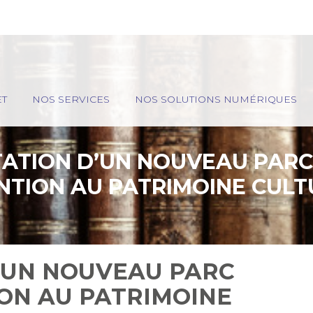
ET
NOS SERVICES
NOS SOLUTIONS NUMÉRIQUES
ATION D’UN NOUVEAU PARC 
NTION AU PATRIMOINE CULTU
’UN NOUVEAU PARC
ION AU PATRIMOINE