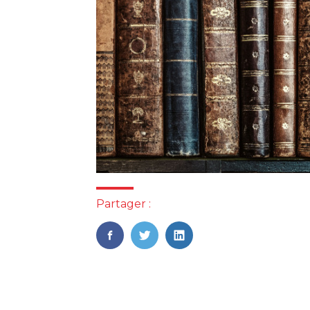
Partager :
FaceBook
Twitter
LinkedIn