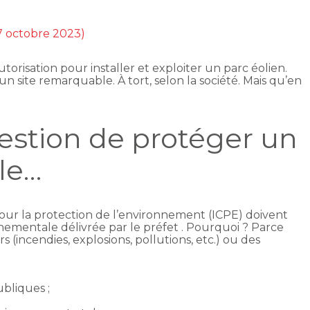
17 octobre 2023)
risation pour installer et exploiter un parc éolien.
n site remarquable. À tort, selon la société. Mais qu’en
estion de protéger un
le…
 pour la protection de l’environnement (ICPE) doivent
nnementale délivrée par le préfet . Pourquoi ? Parce
(incendies, explosions, pollutions, etc.) ou des
ubliques ;