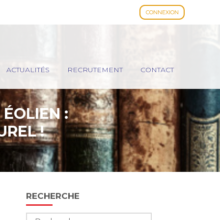
CONNEXION
ACTUALITÉS
RECRUTEMENT
CONTACT
ÉOLIEN :
REL !
Blog
RECHERCHE
sidebar
Rechercher :