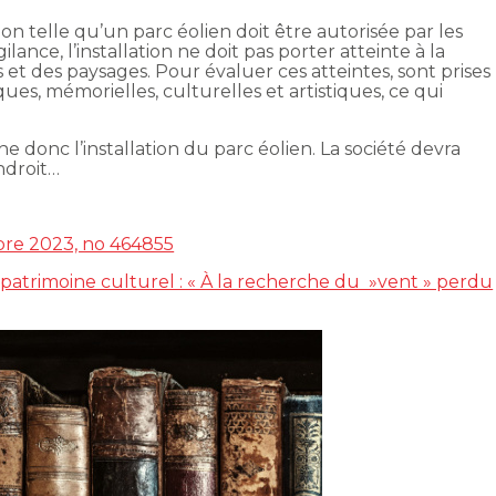
ation telle qu’un parc éolien doit être autorisée par les
ilance, l’installation ne doit pas porter atteinte à la
et des paysages. Pour évaluer ces atteintes, sont prises
ues, mémorielles, culturelles et artistiques, ce qui
 donc l’installation du parc éolien. La société devra
ndroit…
obre 2023, no 464855
patrimoine culturel : « À la recherche du »vent » perdu