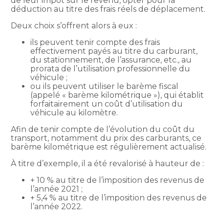
de leur impôt sur le revenu, opter pour la
déduction au titre des frais réels de déplacement.
Deux choix s’offrent alors à eux :
ils peuvent tenir compte des frais
effectivement payés au titre du carburant,
du stationnement, de l’assurance, etc., au
prorata de l’utilisation professionnelle du
véhicule ;
ou ils peuvent utiliser le barème fiscal
(appelé « barème kilométrique »), qui établit
forfaitairement un coût d’utilisation du
véhicule au kilomètre.
Afin de tenir compte de l’évolution du coût du
transport, notamment du prix des carburants, ce
barème kilométrique est régulièrement actualisé.
À titre d’exemple, il a été revalorisé à hauteur de :
+ 10 % au titre de l’imposition des revenus de
l’année 2021 ;
+ 5,4 % au titre de l’imposition des revenus de
l’année 2022.