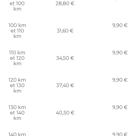
et 100
28,80 €
km
100 km
9,90 €
et 110
31,60 €
km
110 km
9,90 €
et 120
34,50 €
km
120 km
9,90 €
et 130
37,40 €
km
130 km
9,90 €
et 140
40,30 €
km
140 km
9,90 €