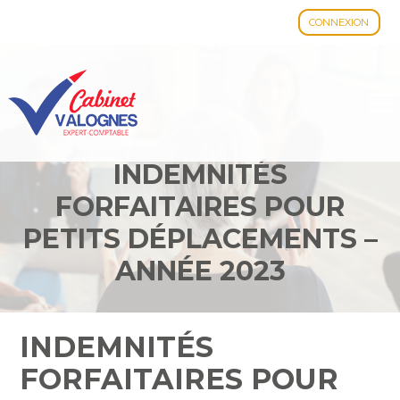
CONNEXION
Aller
au
contenu
INDEMNITÉS
FORFAITAIRES POUR
PETITS DÉPLACEMENTS –
ANNÉE 2023
INDEMNITÉS
FORFAITAIRES POUR