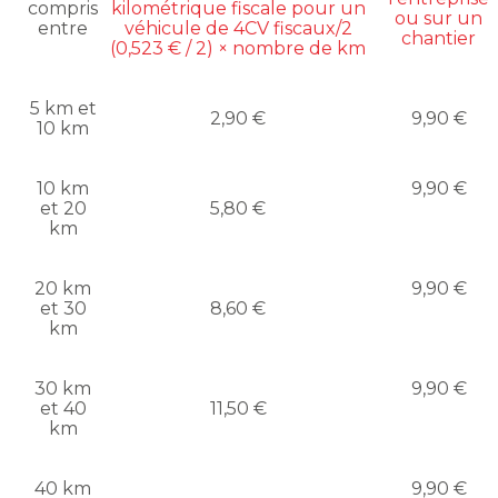
compris
kilométrique fiscale pour un
ou sur un
entre
véhicule de 4CV fiscaux/2
chantier
(0,523 € / 2) × nombre de km
5 km et
2,90 €
9,90 €
10 km
10 km
9,90 €
et 20
5,80 €
km
20 km
9,90 €
et 30
8,60 €
km
30 km
9,90 €
et 40
11,50 €
km
40 km
9,90 €