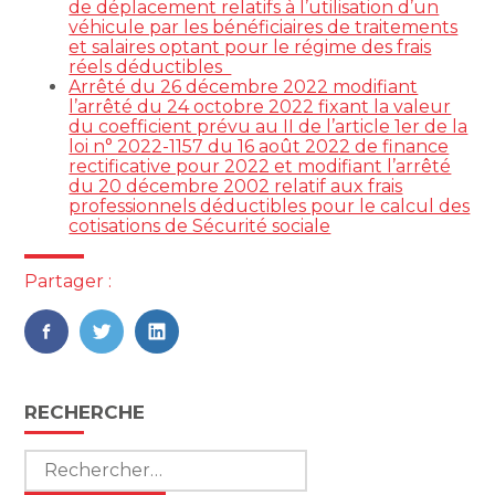
de déplacement relatifs à l’utilisation d’un
véhicule par les bénéficiaires de traitements
et salaires optant pour le régime des frais
réels déductibles
Arrêté du 26 décembre 2022 modifiant
l’arrêté du 24 octobre 2022 fixant la valeur
du coefficient prévu au II de l’article 1er de la
loi n° 2022-1157 du 16 août 2022 de finance
rectificative pour 2022 et modifiant l’arrêté
du 20 décembre 2002 relatif aux frais
professionnels déductibles pour le calcul des
cotisations de Sécurité sociale
Partager :
FaceBook
Twitter
LinkedIn
Blog
RECHERCHE
sidebar
Rechercher :