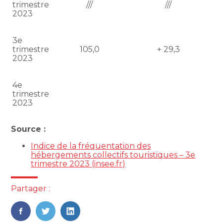
trimestre
///
///
2023
3e
trimestre
105,0
+ 29,3
2023
4e
trimestre
2023
Source :
Indice de la fréquentation des
hébergements collectifs touristiques – 3e
trimestre 2023 (insee.fr)
Partager :
FaceBook
Twitter
LinkedIn