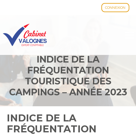
CONNEXION
Aller
au
contenu
INDICE DE LA
FRÉQUENTATION
TOURISTIQUE DES
CAMPINGS – ANNÉE 2023
INDICE DE LA
FRÉQUENTATION