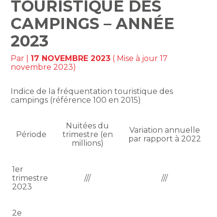
TOURISTIQUE DES
CAMPINGS – ANNÉE
2023
Par
|
17 NOVEMBRE 2023
( Mise à jour 17
novembre 2023)
Indice de la fréquentation touristique des
campings (référence 100 en 2015)
Nuitées du
Variation annuelle
Période
trimestre (en
par rapport à 2022
millions)
1er
trimestre
///
///
2023
2e