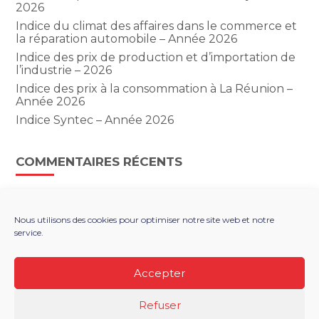
2026
Indice du climat des affaires dans le commerce et
la réparation automobile – Année 2026
Indice des prix de production et d’importation de
l’industrie – 2026
Indice des prix à la consommation à La Réunion –
Année 2026
Indice Syntec – Année 2026
COMMENTAIRES RÉCENTS
Nous utilisons des cookies pour optimiser notre site web et notre
service.
Footer
LE CABINET
NOS SERVICES
Principale
NOS SOLUTIONS NUMÉRIQUES
ACTUALITÉS
Accepter
RECRUTEMENT
CONTACT
Refuser