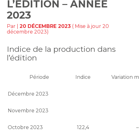
L’ÉDITION – ANNÉE
2023
Par
|
20 DÉCEMBRE 2023
( Mise à jour 20
décembre 2023)
Indice de la production dans
l’édition
Période
Indice
Variation 
Décembre 2023
Novembre 2023
Octobre 2023
122,4
–