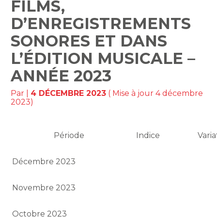
FILMS,
D’ENREGISTREMENTS
SONORES ET DANS
L’ÉDITION MUSICALE –
ANNÉE 2023
Par
|
4 DÉCEMBRE 2023
( Mise à jour 4 décembre
2023)
Période
Indice
Vari
Décembre 2023
Novembre 2023
Octobre 2023