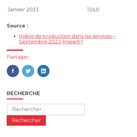
Janvier 2023
124,0
Source :
Indice de production dans les services –
Septembre 2023 (insee.fr)
Partager :
FaceBook
Twitter
LinkedIn
Blog
RECHERCHE
sidebar
Rechercher :