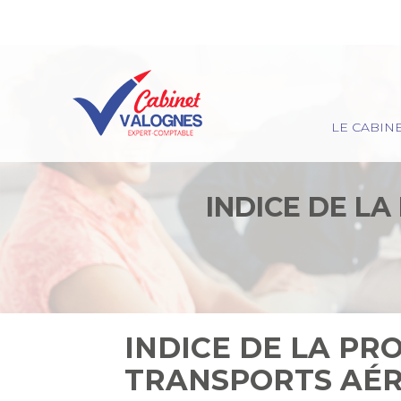
Principal
LE CABIN
Aller
au
contenu
INDICE DE L
INDICE DE LA PR
TRANSPORTS AÉRI