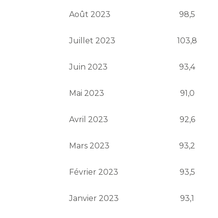
Août 2023
98,5
Juillet 2023
103,8
Juin 2023
93,4
Mai 2023
91,0
Avril 2023
92,6
Mars 2023
93,2
Février 2023
93,5
Janvier 2023
93,1