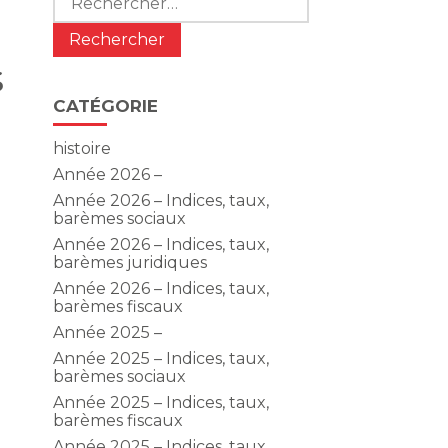
s
CATÉGORIE
histoire
Année 2026 –
Année 2026 – Indices, taux,
barèmes sociaux
Année 2026 – Indices, taux,
barèmes juridiques
Année 2026 – Indices, taux,
barèmes fiscaux
Année 2025 –
Année 2025 – Indices, taux,
barèmes sociaux
Année 2025 – Indices, taux,
barèmes fiscaux
Année 2025 – Indices, taux,