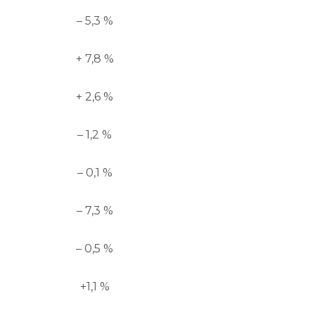
– 5,3 %
+ 7,8 %
+ 2,6 %
– 1,2 %
– 0,1 %
– 7,3 %
– 0,5 %
+1,1 %