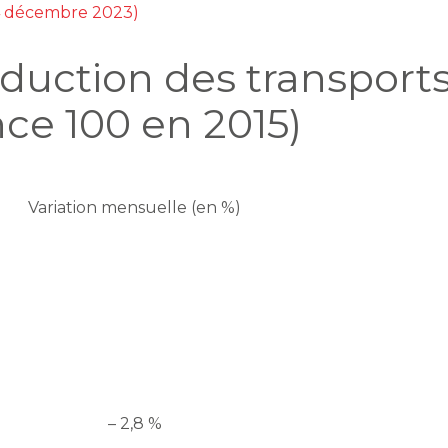
 4 décembre 2023)
oduction des transport
nce 100 en 2015)
Variation mensuelle (en %)
– 2,8 %