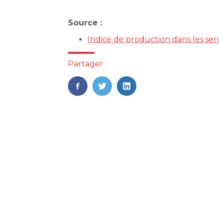
Source :
Indice de production dans les ser
Partager :
FaceBook
Twitter
LinkedIn