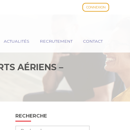
CONNEXION
ACTUALITÉS
RECRUTEMENT
CONTACT
TS AÉRIENS –
Blog
RECHERCHE
sidebar
Rechercher :