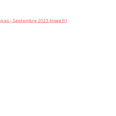
vices – Septembre 2023 (insee.fr)