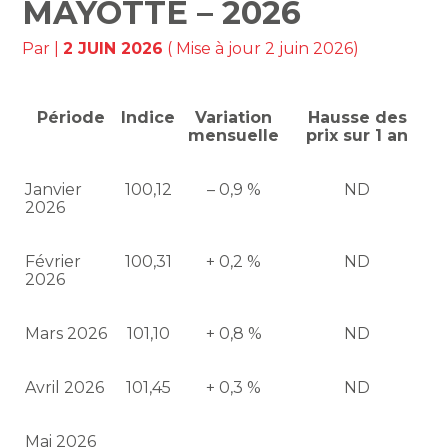
MAYOTTE – 2026
Par
|
2 JUIN 2026
( Mise à jour 2 juin 2026)
Période
Indice
Variation
Hausse des
mensuelle
prix sur 1 an
Janvier
100,12
– 0,9 %
ND
2026
Février
100,31
+ 0,2 %
ND
2026
Mars 2026
101,10
+ 0,8 %
ND
Avril 2026
101,45
+ 0,3 %
ND
Mai 2026