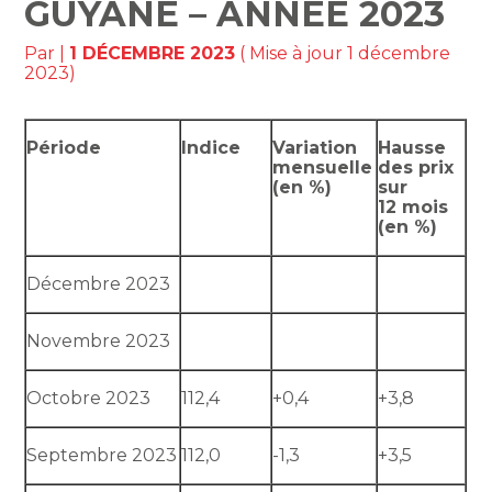
GUYANE – ANNÉE 2023
Par
|
1 DÉCEMBRE 2023
( Mise à jour 1 décembre
2023)
Période
Indice
Variation
Hausse
mensuelle
des prix
(en %)
sur
12 mois
(en %)
Décembre 2023
Novembre 2023
Octobre 2023
112,4
+0,4
+3,8
Septembre 2023
112,0
-1,3
+3,5