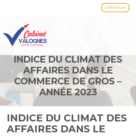
CONNEXION
Aller
au
contenu
INDICE DU CLIMAT DES
AFFAIRES DANS LE
COMMERCE DE GROS –
ANNÉE 2023
INDICE DU CLIMAT DES
AFFAIRES DANS LE