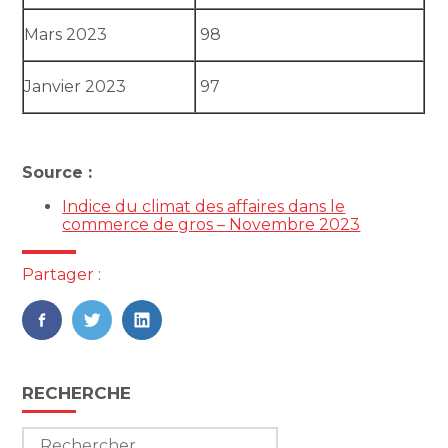
Mars 2023
98
Janvier 2023
97
Source :
Indice du climat des affaires dans le
commerce de gros – Novembre 2023
Partager :
FaceBook
Twitter
LinkedIn
Blog
RECHERCHE
sidebar
Rechercher :