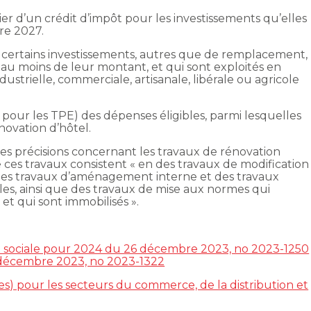
er d’un crédit d’impôt pour les investissements qu’elles
re 2027.
 certains investissements, autres que de remplacement,
au moins de leur montant, et qui sont exploités en
dustrielle, commerciale, artisanale, libérale ou agricole
 pour les TPE) des dépenses éligibles, parmi lesquelles
ovation d’hôtel.
es précisions concernant les travaux de rénovation
e ces travaux consistent « en des travaux de modification
des travaux d’aménagement interne et des travaux
bles, ainsi que des travaux de mise aux normes qui
 et qui sont immobilisés ».
é sociale pour 2024 du 26 décembre 2023, no 2023-1250
 décembre 2023, no 2023-1322
les) pour les secteurs du commerce, de la distribution et