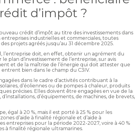
rédit d’impôt ?
ouveau crédit d’impôt au titre des investissements dans
s entreprises industrielles et commerciales, toutes
re des projets agréés jusqu’au 31 décembre 2025.
, l’entreprise doit, en effet, obtenir un agrément du
e plan d’investissement de l’entreprise, sur avis
t et de la maîtrise de l’énergie qui doit attester que
e entrent bien dans le champ du C3IV.
ngagées dans le cadre d’activités contribuant à la
solaires, d’éoliennes ou de pompes à chaleur, produits
iques précises. Elles doivent être engagées en vue de la
 d’installations, d’équipements, de machines, de brevets
pe, égal à 20 %, mais il est porté à 25 % pour les
zones d’aide à finalité régionale et d’aide à
es entreprises pour la période 2022-2027, voire à 40 %
s à finalité régionale ultramarines.