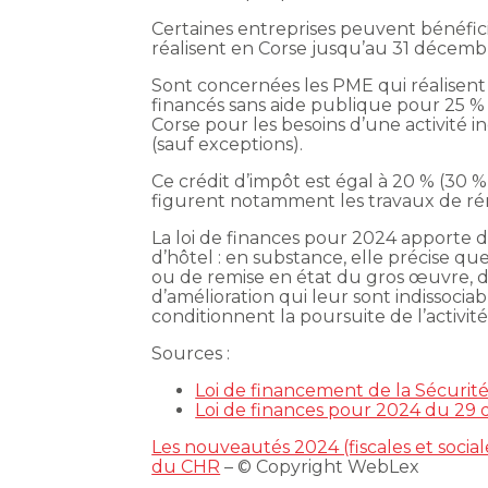
Certaines entreprises peuvent bénéfici
réalisent en Corse jusqu’au 31 décemb
Sont concernées les PME qui réalisent
financés sans aide publique pour 25 % 
Corse pour les besoins d’une activité in
(sauf exceptions).
Ce crédit d’impôt est égal à 20 % (30 %
figurent notamment les travaux de rén
La loi de finances pour 2024 apporte d
d’hôtel : en substance, elle précise qu
ou de remise en état du gros œuvre, 
d’amélioration qui leur sont indissocia
conditionnent la poursuite de l’activité
Sources :
Loi de financement de la Sécurit
Loi de finances pour 2024 du 29
Les nouveautés 2024 (fiscales et socia
du CHR
– © Copyright WebLex