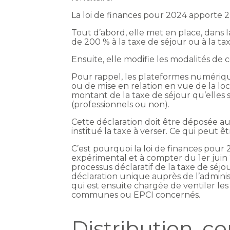
La loi de finances pour 2024 apporte
Tout d’abord, elle met en place, dans 
de 200 % à la taxe de séjour ou à la tax
Ensuite, elle modifie les modalités de
Pour rappel, les plateformes numérique
ou de mise en relation en vue de la lo
montant de la taxe de séjour qu’elles
(professionnels ou non).
Cette déclaration doit être déposée au
institué la taxe à verser. Ce qui peut ê
C’est pourquoi la loi de finances pour
expérimental et à compter du 1er juin 2
processus déclaratif de la taxe de séj
déclaration unique auprès de l’administ
qui est ensuite chargée de ventiler les
communes ou EPCI concernés.
Distribution, c