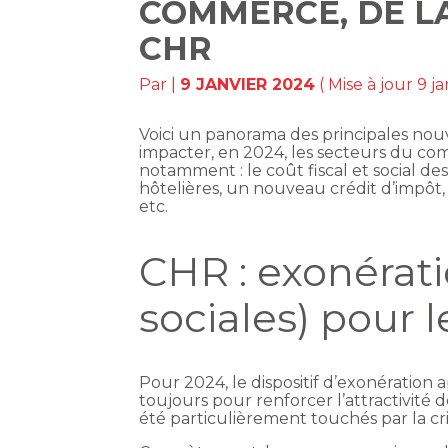
COMMERCE, DE LA
CHR
Par
|
9 JANVIER 2024
( Mise à jour 9 j
Voici un panorama des principales nouvel
impacter, en 2024, les secteurs du co
notamment : le coût fiscal et social de
hôtelières, un nouveau crédit d’impôt,
etc.
CHR : exonératio
sociales) pour 
Pour 2024, le dispositif d’exonération
toujours pour renforcer l’attractivité d
été particulièrement touchés par la cri