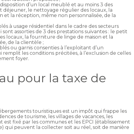
disposition d’un local meublé et au moins 3 des
tit déjeuner, le nettoyage régulier des locaux, la
n et la réception, même non personnalisée, de la
és à usage résidentiel dans le cadre des secteurs
 sont assorties de 3 des prestations suivantes : le petit
s locaux, la fourniture de linge de maison et la
, de la clientèle ;
lés ou garnis consenties à l’exploitant d’un
emplit les conditions précitées, à l’exclusion de celles
gement foyer.
au pour la taxe de
hébergements touristiques est un impôt qui frappe les
idences de tourisme, les villages de vacances, les
t est fixé par les communes et les EPCI (établissement
qui peuvent la collecter soit au réel, soit de manière