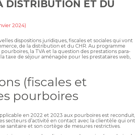
 DISTRIBUTION ET DU
anvier 2024)
les dispositions juridiques, fiscales et sociales qui vont
mmerce, de la distribution et du CHR. Au programme
s pourboires, la TVA et la question des prestations para-
 la taxe de séjour aménagée pour les prestataires web,
ns (fiscales et
les pourboires
 applicable en 2022 et 2023 aux pourboires est reconduit
es secteurs d’activité en contact avec la clientèle qui on
se sanitaire et son cortège de mesures restrictives.