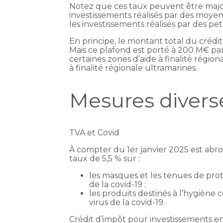
Notez que ces taux peuvent être majo
investissements réalisés par des moye
les investissements réalisés par des pet
En principe, le montant total du crédi
Mais ce plafond est porté à 200 M€ par
certaines zones d’aide à finalité régio
à finalité régionale ultramarines.
Mesures divers
TVA et Covid
À compter du 1er janvier 2025 est abrog
taux de 5,5 % sur :
les masques et les tenues de prot
de la covid-19 ;
les produits destinés à l’hygiène 
virus de la covid-19.
Crédit d’impôt pour investissements e