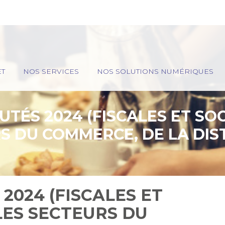
ET
NOS SERVICES
NOS SOLUTIONS NUMÉRIQUES
TÉS 2024 (FISCALES ET SO
S DU COMMERCE, DE LA DIS
DU CHR
2024 (FISCALES ET
LES SECTEURS DU