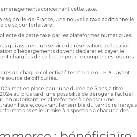
 2 aménagements concernant cette taxe.
la région Ile-de-France, une nouvelle taxe additionnelle
e de séjour forfaitaire.
 collecte de cette taxe par les plateformes numériques.
s qui assurent un service de réservation, de location
cation d’hébergements doivent déclarer et payer le
 sont chargées de collecter pour le compte des loueurs
près de chaque collectivité territoriale ou EPCI ayant
tre source de difficultés…
 2024 met en place pour une durée de 3 ans, à titre
024 au plus tard, une possibilité de déroger à l’actuel
our, en autorisant les plateformes à déposer une
ration fiscale, couvrant l’ensemble du territoire français
 informations et leur mise à disposition à chacune des
ommerce : bénéficiaire