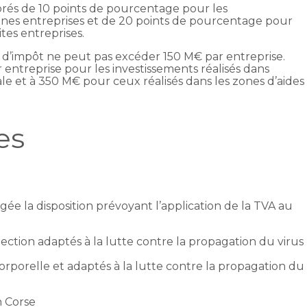
rés de 10 points de pourcentage pour les
nnes entreprises et de 20 points de pourcentage pour
ites entreprises.
t d’impôt ne peut pas excéder 150 M€ par entreprise.
 entreprise pour les investissements réalisés dans
nale et à 350 M€ pour ceux réalisés dans les zones d’aides
es
ée la disposition prévoyant l’application de la TVA au
ection adaptés à la lutte contre la propagation du virus
corporelle et adaptés à la lutte contre la propagation du
n Corse