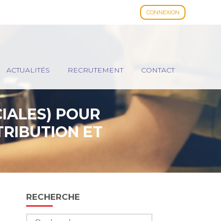
CONNEXION
ACTUALITÉS
RECRUTEMENT
CONTACT
CIALES) POUR
TRIBUTION ET
Blog
RECHERCHE
sidebar
Rechercher :