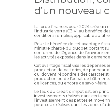
d’un nouveau c
La loi de finances pour 2024 crée un n
l’industrie verte (C3IV) au bénéfice de
conditions remplies, applicable au tit
Pour le bénéfice de cet avantage fiscal
ministre chargé du budget portant sur l
conforme de l’Agence de l’environnemen
les activités exposées dans la demand
Cet avantage fiscal vise les dépenses e
production de batteries, de panneaux 
qui doivent répondre à des caractérist
production ou de l’achat de bâtiments,
de licences, ou encore de savoir-faire.
Le taux du crédit d’impôt est, en princi
investissements réalisés dans certaines 
l’investissement des petites et moyenn
pour ceux réalisés dans les zones d’aide