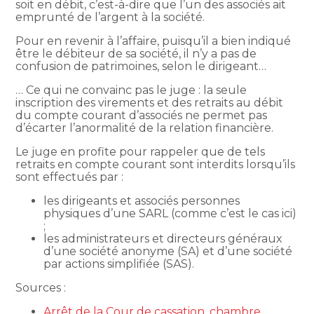
soit en débit, c’est-à-dire que l’un des associés ait
emprunté de l’argent à la société.
Pour en revenir à l’affaire, puisqu’il a bien indiqué
être le débiteur de sa société, il n’y a pas de
confusion de patrimoines, selon le dirigeant…
… Ce qui ne convainc pas le juge : la seule
inscription des virements et des retraits au débit
du compte courant d’associés ne permet pas
d’écarter l’anormalité de la relation financière.
Le juge en profite pour rappeler que de tels
retraits en compte courant sont interdits lorsqu’ils
sont effectués par :
les dirigeants et associés personnes
physiques d’une SARL (comme c’est le cas ici)
;
les administrateurs et directeurs généraux
d’une société anonyme (SA) et d’une société
par actions simplifiée (SAS).
Sources :
Arrêt de la Cour de cassation, chambre