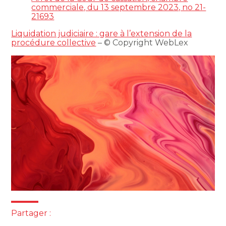
commerciale, du 13 septembre 2023, no 21-
21693
Liquidation judiciaire : gare à l’extension de la
procédure collective
– © Copyright WebLex
Partager :