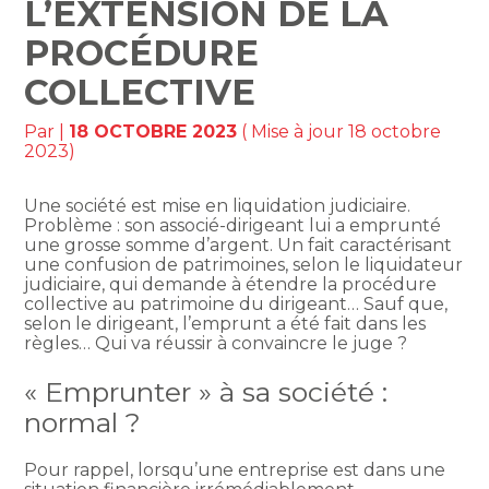
L’EXTENSION DE LA
PROCÉDURE
COLLECTIVE
Par
|
18 OCTOBRE 2023
( Mise à jour 18 octobre
2023)
Une société est mise en liquidation judiciaire.
Problème : son associé-dirigeant lui a emprunté
une grosse somme d’argent. Un fait caractérisant
une confusion de patrimoines, selon le liquidateur
judiciaire, qui demande à étendre la procédure
collective au patrimoine du dirigeant… Sauf que,
selon le dirigeant, l’emprunt a été fait dans les
règles… Qui va réussir à convaincre le juge ?
« Emprunter » à sa société :
normal ?
Pour rappel, lorsqu’une entreprise est dans une