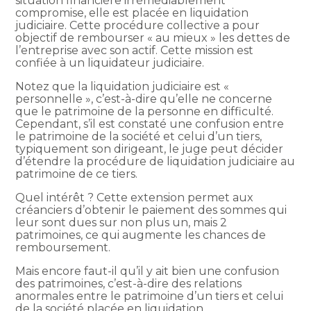
situation financière irrémédiablement
compromise, elle est placée en liquidation
judiciaire. Cette procédure collective a pour
objectif de rembourser « au mieux » les dettes de
l’entreprise avec son actif. Cette mission est
confiée à un liquidateur judiciaire.
Notez que la liquidation judiciaire est «
personnelle », c’est-à-dire qu’elle ne concerne
que le patrimoine de la personne en difficulté.
Cependant, s’il est constaté une confusion entre
le patrimoine de la société et celui d’un tiers,
typiquement son dirigeant, le juge peut décider
d’étendre la procédure de liquidation judiciaire au
patrimoine de ce tiers.
Quel intérêt ? Cette extension permet aux
créanciers d’obtenir le paiement des sommes qui
leur sont dues sur non plus un, mais 2
patrimoines, ce qui augmente les chances de
remboursement.
Mais encore faut-il qu’il y ait bien une confusion
des patrimoines, c’est-à-dire des relations
anormales entre le patrimoine d’un tiers et celui
de la société placée en liquidation.