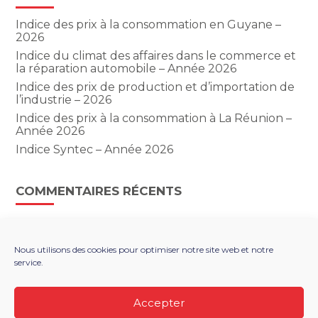
Indice des prix à la consommation en Guyane –
2026
Indice du climat des affaires dans le commerce et
la réparation automobile – Année 2026
Indice des prix de production et d’importation de
l’industrie – 2026
Indice des prix à la consommation à La Réunion –
Année 2026
Indice Syntec – Année 2026
COMMENTAIRES RÉCENTS
Nous utilisons des cookies pour optimiser notre site web et notre
service.
Footer
LE CABINET
NOS SERVICES
Principale
NOS SOLUTIONS NUMÉRIQUES
ACTUALITÉS
Accepter