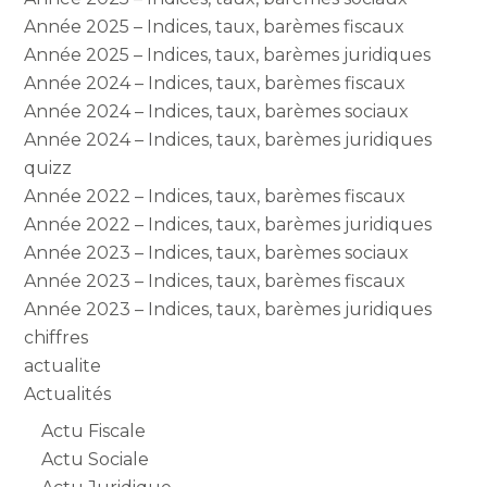
Année 2025 – Indices, taux, barèmes fiscaux
Année 2025 – Indices, taux, barèmes juridiques
Année 2024 – Indices, taux, barèmes fiscaux
Année 2024 – Indices, taux, barèmes sociaux
Année 2024 – Indices, taux, barèmes juridiques
quizz
Année 2022 – Indices, taux, barèmes fiscaux
Année 2022 – Indices, taux, barèmes juridiques
Année 2023 – Indices, taux, barèmes sociaux
Année 2023 – Indices, taux, barèmes fiscaux
Année 2023 – Indices, taux, barèmes juridiques
chiffres
actualite
Actualités
Actu Fiscale
Actu Sociale