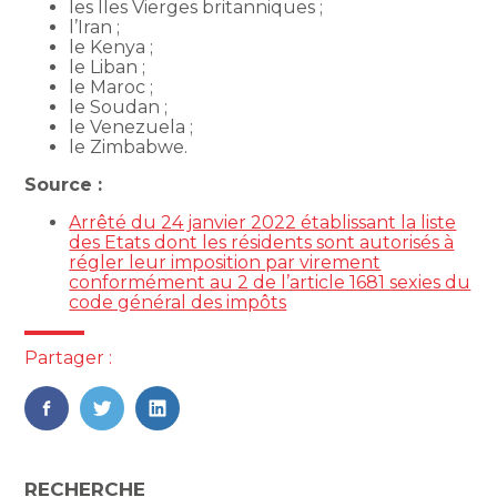
les Îles Vierges britanniques ;
l’Iran ;
le Kenya ;
le Liban ;
le Maroc ;
le Soudan ;
le Venezuela ;
le Zimbabwe.
Source :
Arrêté du 24 janvier 2022 établissant la liste
des Etats dont les résidents sont autorisés à
régler leur imposition par virement
conformément au 2 de l’article 1681 sexies du
code général des impôts
Partager :
FaceBook
Twitter
LinkedIn
Blog
RECHERCHE