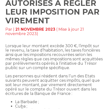
AUTORISÉS À RÉGLER
LEUR IMPOSITION PAR
VIREMENT
Par
|
21 NOVEMBRE 2023
( Mise à jour 21
novembre 2023)
Lorsque leur montant excède 300 €, l’impôt sur
le revenu, la taxe d’habitation, les taxes foncières
ainsi que les impositions recouvrées selon les
mêmes règles que ces impositions sont acquittées
par prélèvements opérés à l’initiative du Trésor
public sur un compte spécifique.
Les personnes qui résident dans l’un des Etats
suivants peuvent acquitter ces impôts, quel que
soit leur montant, par virement directement
opéré sur le compte du Trésor ouvert dans les
écritures de la Banque de France :
La Barbade ;
Cuba ;