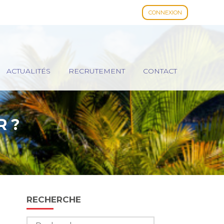
CONNEXION
ACTUALITÉS
RECRUTEMENT
CONTACT
R ?
Blog
RECHERCHE
sidebar
Rechercher :