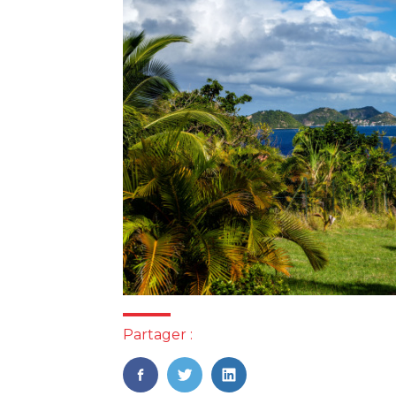
Partager :
FaceBook
Twitter
LinkedIn