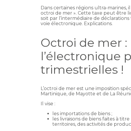
Dans certaines régions ultra-marines, il
octroi de mer ». Cette taxe peut être li
soit par l’intermédiaire de déclarations 
voie électronique. Explications.
Octroi de mer :
l’électronique 
trimestrielles !
L’octroi de mer est une imposition sp
Martinique, de Mayotte et de La Réuni
Il vise :
les importations de biens ;
les livraisons de biens faites à ti
territoires, des activités de produc