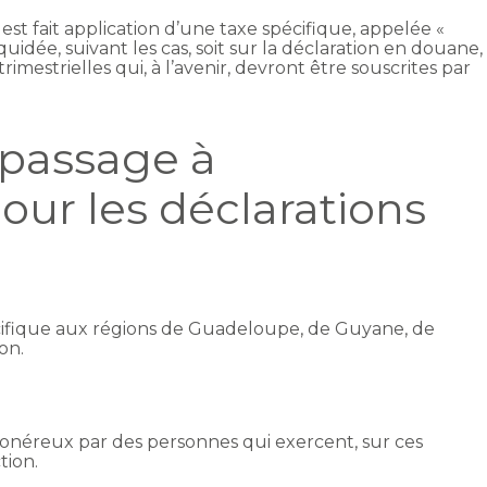
 est fait application d’une taxe spécifique, appelée «
quidée, suivant les cas, soit sur la déclaration en douane,
trimestrielles qui, à l’avenir, devront être souscrites par
 passage à
pour les déclarations
écifique aux régions de Guadeloupe, de Guyane, de
on.
tre onéreux par des personnes qui exercent, sur ces
tion.