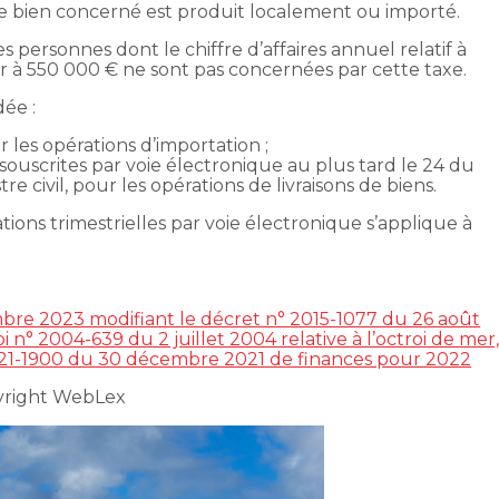
le bien concerné est produit localement ou importé.
es personnes dont le chiffre d’affaires annuel relatif à
ur à 550 000 € ne sont pas concernées par cette taxe.
dée :
 les opérations d’importation ;
, souscrites par voie électronique au plus tard le 24 du
re civil, pour les opérations de livraisons de biens.
tions trimestrielles par voie électronique s’applique à
bre 2023 modifiant le décret n° 2015-1077 du 26 août
loi n° 2004-639 du 2 juillet 2004 relative à l’octroi de mer
 2021-1900 du 30 décembre 2021 de finances pour 2022
yright WebLex