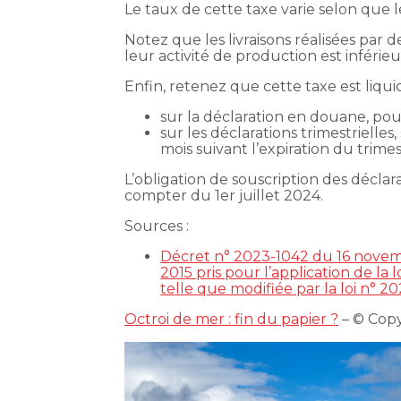
Le taux de cette taxe varie selon que 
Notez que les livraisons réalisées par d
leur activité de production est inférie
Enfin, retenez que cette taxe est liqui
sur la déclaration en douane, pour
sur les déclarations trimestrielles
mois suivant l’expiration du trimest
L’obligation de souscription des déclara
compter du 1er juillet 2024.
Sources :
Décret n° 2023-1042 du 16 novem
2015 pris pour l’application de la 
telle que modifiée par la loi n°
Octroi de mer : fin du papier ?
– © Cop