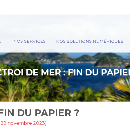
ET
NOS SERVICES
NOS SOLUTIONS NUMÉRIQUES
TROI DE MER : FIN DU PAPIE
FIN DU PAPIER ?
ur 29 novembre 2023)