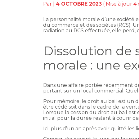
Par
|
4 OCTOBRE 2023
( Mise à jour 4
La personnalité morale d’une société es
du commerce et des sociétés (RCS). Une
radiation au RCS effectuée, elle perd, e
Dissolution de 
morale : une ex
Dans une affaire portée récemment dev
portant sur un local commercial. Quelq
Pour mémoire, le droit au bail est un d
être cédé soit dans le cadre de la ven
Lorsque la cession du droit au bail est
initial pour la durée restant à courir dan
Ici, plus d’un an après avoir quitté les l