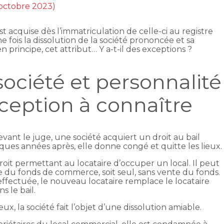
 octobre 2023)
t acquise dès l’immatriculation de celle-ci au registre
 fois la dissolution de la société prononcée et sa
n principe, cet attribut… Y a-t-il des exceptions ?
société et personnalité
ception à connaître
ant le juge, une société acquiert un droit au bail
ues années après, elle donne congé et quitte les lieux.
roit permettant au locataire d’occuper un local. Il peut
te du fonds de commerce, soit seul, sans vente du fonds.
 effectuée, le nouveau locataire remplace le locataire
s le bail.
ieux, la société fait l’objet d’une dissolution amiable.