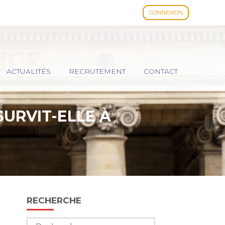
CONNEXION
ACTUALITÉS
RECRUTEMENT
CONTACT
SURVIT-ELLE À
Blog
RECHERCHE
sidebar
Rechercher :