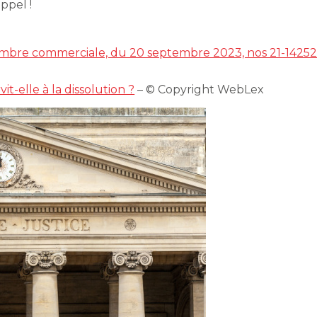
ppel !
hambre commerciale, du 20 septembre 2023, nos 21-1425
it-elle à la dissolution ?
– © Copyright WebLex