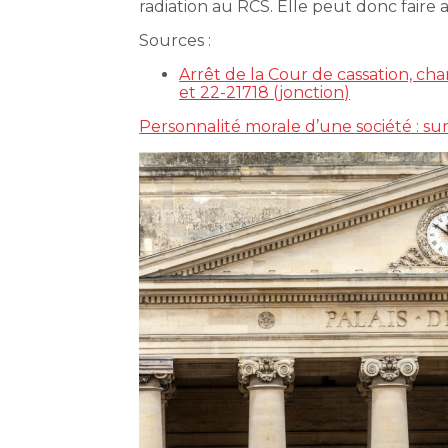
radiation au RCS. Elle peut donc faire a
Sources :
Arrêt de la Cour de cassation, c
et 22-21718 (jonction)
Personnalité morale d’une société : surv