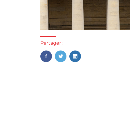
Partager :
FaceBook
Twitter
LinkedIn