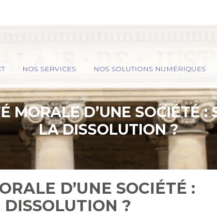
ET
NOS SERVICES
NOS SOLUTIONS NUMÉRIQUES
 MORALE D’UNE SOCIÉTÉ : 
LA DISSOLUTION ?
RALE D’UNE SOCIÉTÉ :
A DISSOLUTION ?