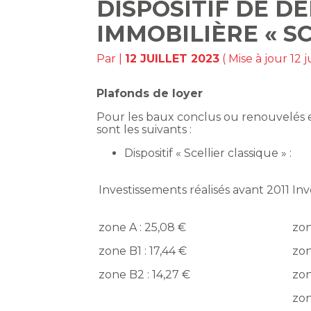
DISPOSITIF DE D
IMMOBILIÈRE « SC
Par
|
12 JUILLET 2023
( Mise à jour 12 j
Plafonds de loyer
Pour les baux conclus ou renouvelés e
sont les suivants :
Dispositif « Scellier classique » :
Investissements réalisés avant 2011
Inv
zone A : 25,08 €
zon
zone B1 : 17,44 €
zon
zone B2 : 14,27 €
zon
zon