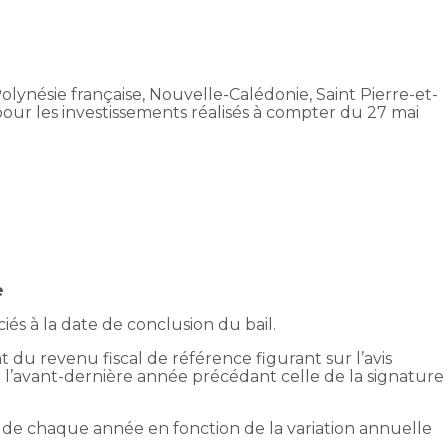
(Polynésie française, Nouvelle-Calédonie, Saint Pierre-et-
pour les investissements réalisés à compter du 27 mai
re
és à la date de conclusion du bail.
 du revenu fiscal de référence figurant sur l’avis
de l’avant-dernière année précédant celle de la signature
er de chaque année en fonction de la variation annuelle