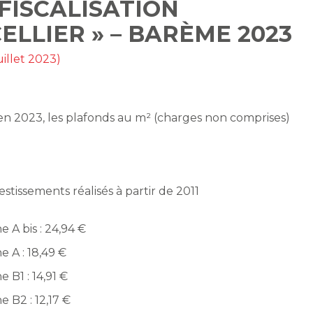
ÉFISCALISATION
ELLIER » – BARÈME 2023
uillet 2023)
n 2023, les plafonds au m² (charges non comprises)
estissements réalisés à partir de 2011
e A bis : 24,94 €
e A : 18,49 €
e B1 : 14,91 €
e B2 : 12,17 €