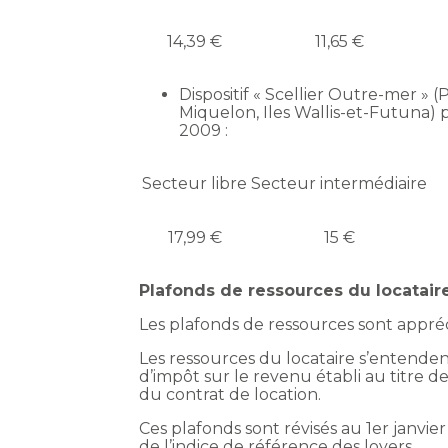
14,39 €
11,65 €
Dispositif « Scellier Outre-mer » 
Miquelon, Iles Wallis-et-Futuna) 
2009 :
Secteur libre
Secteur intermédiaire
17,99 €
15 €
Plafonds de ressources du locatai
Les plafonds de ressources sont appréci
Les ressources du locataire s’entendent
d’impôt sur le revenu établi au titre 
du contrat de location.
Ces plafonds sont révisés au 1er janvi
de l’indice de référence des loyers.