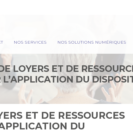
ET
NOS SERVICES
NOS SOLUTIONS NUMÉRIQUES
DE LOYERS ET DE RESSOURC
 L’APPLICATION DU DISPOSIT
TION IMMOBILIÈRE « SCELLIE
2023
YERS ET DE RESSOURCES
APPLICATION DU