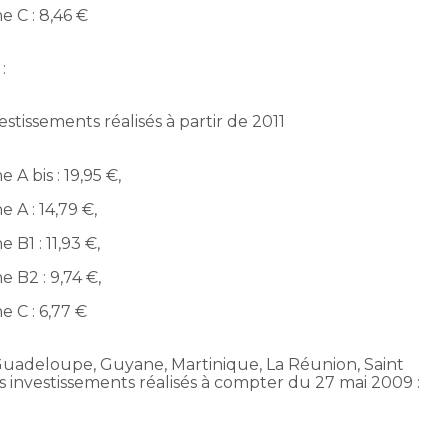
e C : 8,46 €
:
estissements réalisés à partir de 2011
e A bis : 19,95 €,
e A : 14,79 €,
e B1 : 11,93 €,
e B2 : 9,74 €,
e C : 6,77 €
 (Guadeloupe, Guyane, Martinique, La Réunion, Saint
s investissements réalisés à compter du 27 mai 2009 :