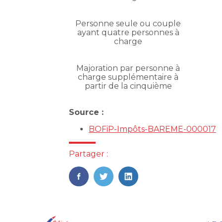
Personne seule ou couple
ayant quatre personnes à
charge
Majoration par personne à
charge supplémentaire à
partir de la cinquième
Source :
BOFiP-Impôts-BAREME-000017
Partager :
FaceBook
Twitter
LinkedIn
Foo