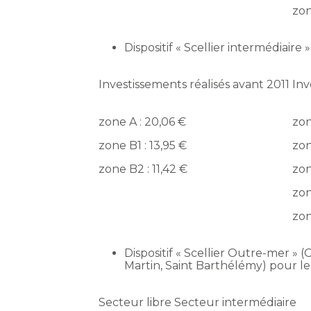
zon
Dispositif « Scellier intermédiaire » 
Investissements réalisés avant 2011
Inv
zone A : 20,06 €
zon
zone B1 : 13,95 €
zon
zone B2 : 11,42 €
zon
zon
zon
Dispositif « Scellier Outre-mer »
Martin, Saint Barthélémy) pour le
Secteur libre
Secteur intermédiaire