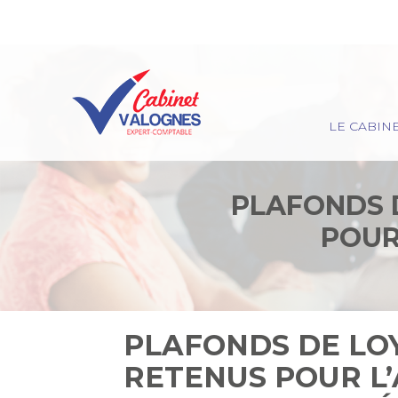
Principal
LE CABIN
Aller
au
contenu
PLAFONDS 
POUR
DÉFISCALISA
PLAFONDS DE LO
RETENUS POUR L’