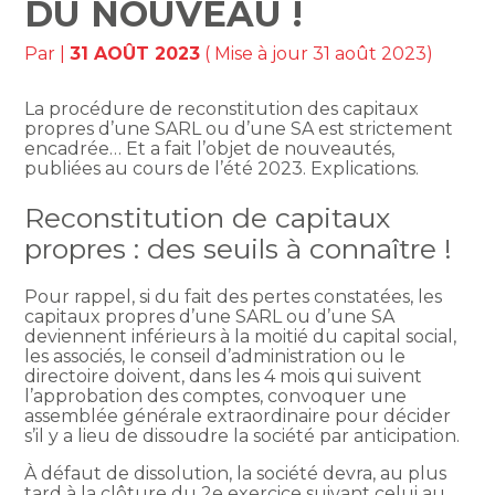
DU NOUVEAU !
Par
|
31 AOÛT 2023
( Mise à jour 31 août 2023)
La procédure de reconstitution des capitaux
propres d’une SARL ou d’une SA est strictement
encadrée… Et a fait l’objet de nouveautés,
publiées au cours de l’été 2023. Explications.
Reconstitution de capitaux
propres : des seuils à connaître !
Pour rappel, si du fait des pertes constatées, les
capitaux propres d’une SARL ou d’une SA
deviennent inférieurs à la moitié du capital social,
les associés, le conseil d’administration ou le
directoire doivent, dans les 4 mois qui suivent
l’approbation des comptes, convoquer une
assemblée générale extraordinaire pour décider
s’il y a lieu de dissoudre la société par anticipation.
À défaut de dissolution, la société devra, au plus
tard à la clôture du 2e exercice suivant celui au