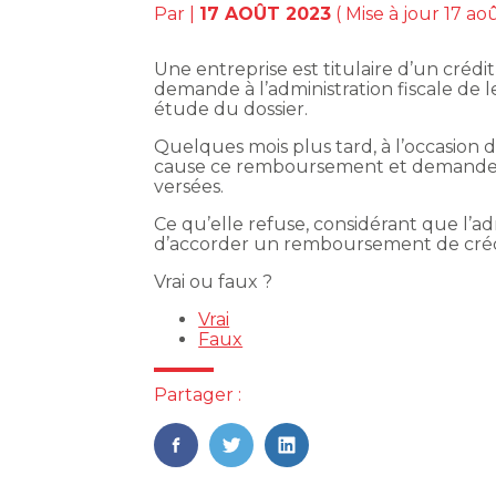
Par
|
17 AOÛT 2023
( Mise à jour 17 ao
Une entreprise est titulaire d’un crédit
demande à l’administration fiscale de 
étude du dossier.
Quelques mois plus tard, à l’occasion d
cause ce remboursement et demande à
versées.
Ce qu’elle refuse, considérant que l’ad
d’accorder un remboursement de crédit
Vrai ou faux ?
Vrai
Faux
Partager :
FaceBook
Twitter
LinkedIn