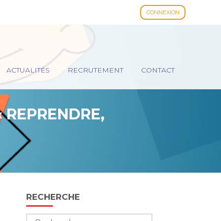
CONNEXION
ACTUALITÉS
RECRUTEMENT
CONTACT
« REPRENDRE,
Blog
RECHERCHE
sidebar
Rechercher :