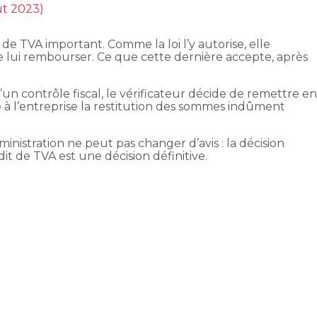
ût 2023)
 de TVA important. Comme la loi l’y autorise, elle
le lui rembourser. Ce que cette dernière accepte, après
’un contrôle fiscal, le vérificateur décide de remettre e
 l’entreprise la restitution des sommes indûment
ministration ne peut pas changer d’avis : la décision
 de TVA est une décision définitive.