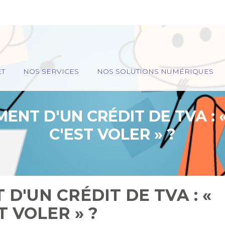
ET
NOS SERVICES
NOS SOLUTIONS NUMÉRIQUES
NT D'UN CRÉDIT DE TVA : 
C'EST VOLER » ?
'UN CRÉDIT DE TVA : «
T VOLER » ?