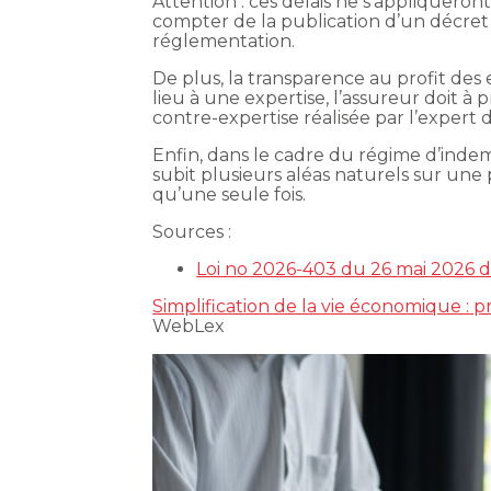
Attention : ces délais ne s’appliquero
compter de la publication d’un décret q
réglementation.
De plus, la transparence au profit des 
lieu à une expertise, l’assureur doit à
contre-expertise réalisée par l’expert 
Enfin, dans le cadre du régime d’indem
subit plusieurs aléas naturels sur une
qu’une seule fois.
Sources :
Loi no 2026-403 du 26 mai 2026 de
Simplification de la vie économique : p
WebLex