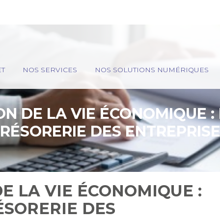
ET
NOS SERVICES
NOS SOLUTIONS NUMÉRIQUES
ON DE LA VIE ÉCONOMIQUE 
RÉSORERIE DES ENTREPRIS
DE LA VIE ÉCONOMIQUE :
ÉSORERIE DES