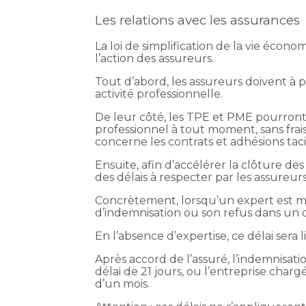
Les relations avec les assurances
La loi de simplification de la vie écon
l’action des assureurs.
Tout d’abord, les assureurs doivent à p
activité professionnelle.
De leur côté, les TPE et PME pourront 
professionnel à tout moment, sans frais
concerne les contrats et adhésions ta
Ensuite, afin d’accélérer la clôture de
des délais à respecter par les assureurs
Concrètement, lorsqu’un expert est ma
d’indemnisation ou son refus dans un dé
En l’absence d’expertise, ce délai sera l
Après accord de l’assuré, l’indemnisati
délai de 21 jours, ou l’entreprise char
d’un mois.