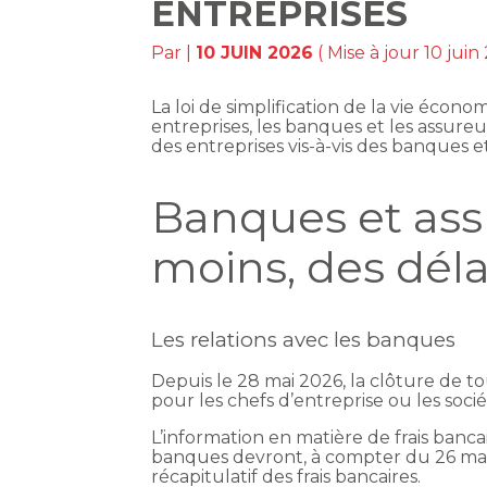
ENTREPRISES
Par
|
10 JUIN 2026
( Mise à jour 10 juin
La loi de simplification de la vie écon
entreprises, les banques et les assure
des entreprises vis-à-vis des banques 
Banques et assu
moins, des déla
Les relations avec les banques
Depuis le 28 mai 2026, la clôture de t
pour les chefs d’entreprise ou les socié
L’information en matière de frais bancai
banques devront, à compter du 26 mai 
récapitulatif des frais bancaires.