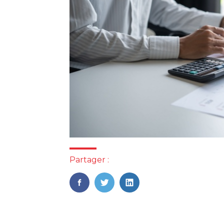
Partager :
FaceBook
Twitter
LinkedIn