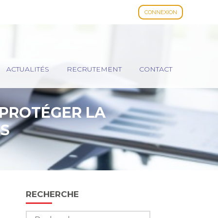
CONNEXION
ACTUALITÉS
RECRUTEMENT
CONTACT
: PROTÉGER LA
ES
Blog
RECHERCHE
sidebar
Rechercher :