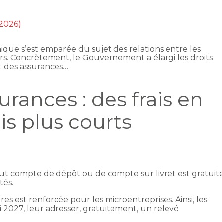
 2026)
omique s’est emparée du sujet des relations entre les
urs. Concrètement, le Gouvernement a élargi les droits
et des assurances…
rances : des frais en
is plus courts
out compte de dépôt ou de compte sur livret est gratuit
tés.
res est renforcée pour les microentreprises. Ainsi, les
2027, leur adresser, gratuitement, un relevé