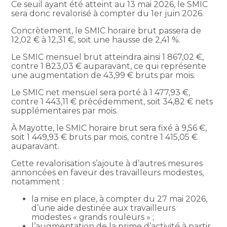
Ce seuil ayant été atteint au 13 mai 2026, le SMIC
sera donc revalorisé à compter du 1er juin 2026.
Concrètement, le SMIC horaire brut passera de
12,02 € à 12,31 €, soit une hausse de 2,41 %.
Le SMIC mensuel brut atteindra ainsi 1 867,02 €,
contre 1 823,03 € auparavant, ce qui représente
une augmentation de 43,99 € bruts par mois.
Le SMIC net mensuel sera porté à 1 477,93 €,
contre 1 443,11 € précédemment, soit 34,82 € nets
supplémentaires par mois.
À Mayotte, le SMIC horaire brut sera fixé à 9,56 €,
soit 1 449,93 € bruts par mois, contre 1 415,05 €
auparavant.
Cette revalorisation s’ajoute à d’autres mesures
annoncées en faveur des travailleurs modestes,
notamment :
la mise en place, à compter du 27 mai 2026,
d’une aide destinée aux travailleurs
modestes « grands rouleurs » ;
l’augmentation de la prime d’activité à partir