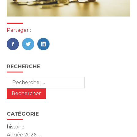
Partager :
FaceBook
Twitter
LinkedIn
Blog
RECHERCHE
sidebar
Rechercher :
CATÉGORIE
histoire
Année 2026 –