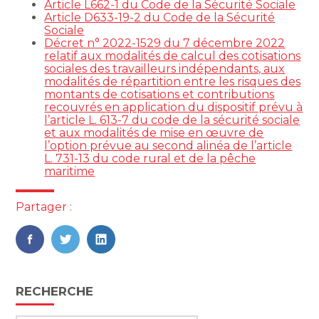
Article L662-1 du Code de la Sécurité Sociale
Article D633-19-2 du Code de la Sécurité
Sociale
Décret n° 2022-1529 du 7 décembre 2022
relatif aux modalités de calcul des cotisations
sociales des travailleurs indépendants, aux
modalités de répartition entre les risques des
montants de cotisations et contributions
recouvrés en application du dispositif prévu à
l’article L. 613-7 du code de la sécurité sociale
et aux modalités de mise en œuvre de
l’option prévue au second alinéa de l’article
L. 731-13 du code rural et de la pêche
maritime
Partager :
FaceBook
Twitter
LinkedIn
Blog
RECHERCHE
sidebar