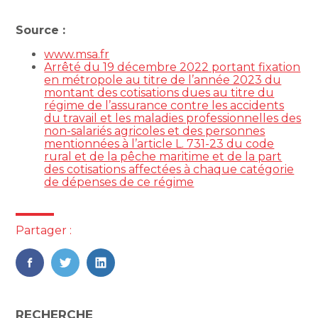
Source :
www.msa.fr
Arrêté du 19 décembre 2022 portant fixation
en métropole au titre de l’année 2023 du
montant des cotisations dues au titre du
régime de l’assurance contre les accidents
du travail et les maladies professionnelles des
non-salariés agricoles et des personnes
mentionnées à l’article L. 731-23 du code
rural et de la pêche maritime et de la part
des cotisations affectées à chaque catégorie
de dépenses de ce régime
Partager :
FaceBook
Twitter
LinkedIn
Blog
RECHERCHE