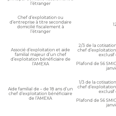
l’étranger
Chef d’exploitation ou
d’entreprise à titre secondaire
1
domicilié fiscalement à
l’étranger
2/3 de la cotisat
Associé d’exploitation et aide
chef d’exploitation
familial majeur d’un chef
exclusif 
d’exploitation bénéficiaire de
Plafond de 56 SMIC 
l’AMEXA
janv
1/3 de la cotisat
chef d’exploitation
Aide familial de – de 18 ans d’un
exclusif 
chef d’exploitation bénéficiaire
de l’AMEXA
Plafond de 56 SMIC 
janv