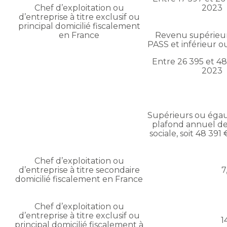
Chef d’exploitation ou
2023
d’entreprise à titre exclusif ou
principal domicilié fiscalement
en France
Revenu supérieu
PASS et inférieur o
Entre 26 395 et 48
2023
Supérieurs ou égau
plafond annuel de 
sociale, soit 48 39
Chef d’exploitation ou
d’entreprise à titre secondaire
7
domicilié fiscalement en France
Chef d’exploitation ou
d’entreprise à titre exclusif ou
1
principal domicilié fiscalement à