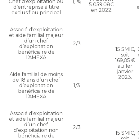
Chef d’exploitation ou
1,1%
5 059,08€
d’entreprise à titre
en 2022.
exclusif ou principal
Associé d’exploitation
et aide familial majeur
d’un chef
2/3
d’exploitation
15 SMIC,
bénéficiaire de
soit
l’AMEXA
169,05 €
au 1er
janvier
Aide familial de moins
2023.
de 18 ans d’un chef
d’exploitation
1/3
bénéficiaire de
l’AMEXA
Associé d’exploitation
et aide familial majeur
d’un chef
2/3
d’exploitation non
15 SMIC,
bénéficiaire de
soit