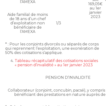
l’AMEXA
169,05€
au 1er
janvier
Aide familial de moins
2023
de 18 ans d’un chef
d’exploitation non
1/3
bénéficiaire de
l’AMEXA
* : Pour les conjoints divorcés ou séparés de corps
qui reprennent l’exploitation, une exonération de
50% des cotisations s’applique.
Tableau récapitulatif des cotisations sociales
« pension d’invalidité » au 1er janvier 2023
PENSION D’INVALIDITE
Collaborateur (conjoint, concubin, pacsé), y compris
bénéficiant des prestations en nature auprès d