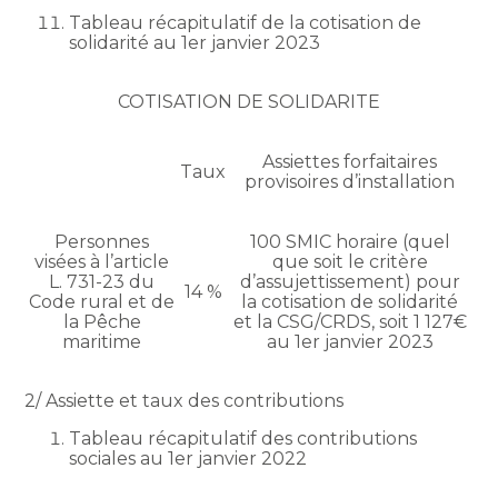
Tableau récapitulatif de la cotisation de
solidarité au 1er janvier 2023
COTISATION DE SOLIDARITE
Assiettes forfaitaires
Taux
provisoires d’installation
Personnes
100 SMIC horaire (quel
visées à l’article
que soit le critère
L. 731-23 du
d’assujettissement) pour
14 %
Code rural et de
la cotisation de solidarité
la Pêche
et la CSG/CRDS, soit 1 127€
maritime
au 1er janvier 2023
2/ Assiette et taux des contributions
Tableau récapitulatif des contributions
sociales au 1er janvier 2022