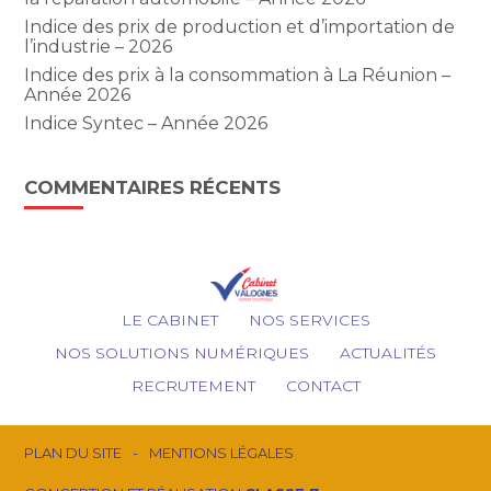
Indice des prix de production et d’importation de
l’industrie – 2026
Indice des prix à la consommation à La Réunion –
Année 2026
Indice Syntec – Année 2026
COMMENTAIRES RÉCENTS
Footer
LE CABINET
NOS SERVICES
Principale
NOS SOLUTIONS NUMÉRIQUES
ACTUALITÉS
RECRUTEMENT
CONTACT
Footer
PLAN DU SITE
MENTIONS LÉGALES