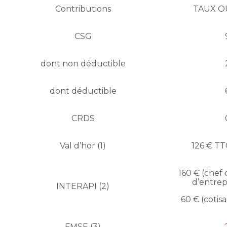
Contributions
TAUX 
CSG
dont non déductible
dont déductible
CRDS
Val d’hor (1)
126 € TT
160 € (chef 
d’entrep
INTERAPI (2)
60 € (cotisa
FMSE (3)