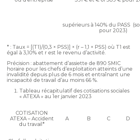
supérieurs à 140% du PASS (soi
pour 2023)
* : Taux = [(T1)/(0,3 × PSS)] × (r – 1,1 × PSS) où T1 est
égal à 3,10% et r est le revenu d’activité.
Précision : abattement d’assiette de 890 SMIC
horaire pour les chefs d’exploitation atteints d’une
invalidité depuis plus de 6 mois et entraînant une
incapacité de travail d’au moins 66 %.
Tableau récapitulatif des cotisations sociales
« ATEXA » au 1er janvier 2023
COTISATION
ATEXA – Accident
A
B
C
D
du travail*