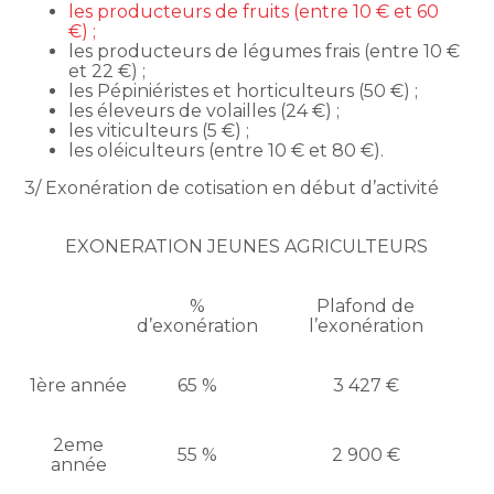
les producteurs de fruits (entre 10 € et 60
€) ;
les producteurs de légumes frais (entre 10 €
et 22 €) ;
les Pépiniéristes et horticulteurs (50 €) ;
les éleveurs de volailles (24 €) ;
les viticulteurs (5 €) ;
les oléiculteurs (entre 10 € et 80 €).
3/ Exonération de cotisation en début d’activité
EXONERATION JEUNES AGRICULTEURS
%
Plafond de
d’exonération
l’exonération
1ère année
65 %
3 427 €
2eme
55 %
2 900 €
année