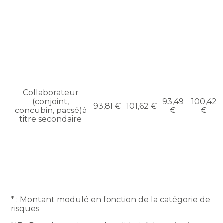
Collaborateur
(conjoint,
93,49
100,42
93,81 €
101,62 €
concubin, pacsé)à
€
€
titre secondaire
* : Montant modulé en fonction de la catégorie de
risques