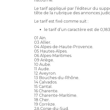
ristourne.
Le tarif appliqué par l’éditeur du supp
tête de la rubrique des annonces judic
Le tarif est fixé comme suit :
le tarif d’un caractère est de 0,1
01 Ain.
03 Allier.
04 Alpes-de-Haute-Provence.
05 Hautes-Alpes.
06 Alpes-Maritimes.
09 Ariège.
10 Aube.
11 Aude.
12 Aveyron.
13 Bouches-du-Rhône.
14 Calvados.
15 Cantal.
16 Charente.
17 Charente-Maritime.
18 Cher.
19 Corrèze.
2A Corse-du-Sud.