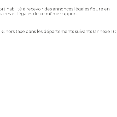
ort habilité à recevoir des annonces légales figure en
iaires et légales de ce même support.
83 € hors taxe dans les départements suivants (annexe 1) :