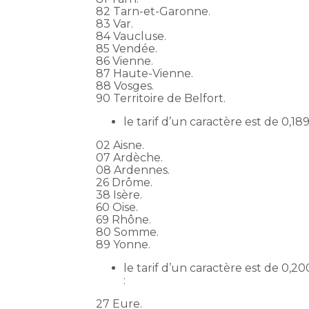
82 Tarn-et-Garonne.
83 Var.
84 Vaucluse.
85 Vendée.
86 Vienne.
87 Haute-Vienne.
88 Vosges.
90 Territoire de Belfort.
le tarif d’un caractère est de 0,1
02 Aisne.
07 Ardèche.
08 Ardennes.
26 Drôme.
38 Isère.
60 Oise.
69 Rhône.
80 Somme.
89 Yonne.
le tarif d’un caractère est de 0,
:
27 Eure.