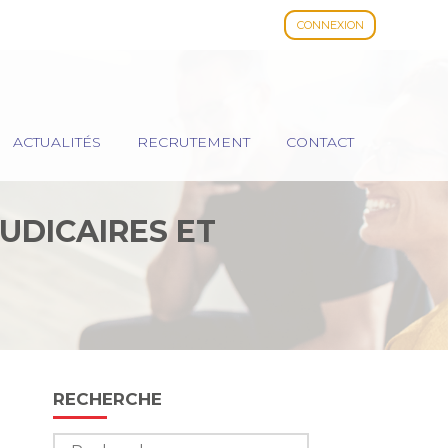
CONNEXION
ACTUALITÉS
RECRUTEMENT
CONTACT
UDICAIRES ET
Blog
RECHERCHE
sidebar
Rechercher :