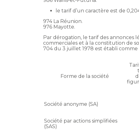
986 Wallis-et-Futuna.
le tarif d’un caractère est de 0,2
974 La Réunion.
976 Mayotte.
Par dérogation, le tarif des annonces lé
commerciales et à la constitution de soc
704 du 3 juillet 1978 est établi comme s
Tari
Forme de la société
d
figu
Société anonyme (SA)
Société par actions simplifiées
(SAS)