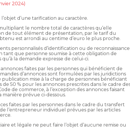
anvier 2024)
 l’objet d’une tarification au caractère.
ultipliant le nombre total de caractères qu’elle
on de tout élément de présentation, par le tarif du
i obtenu est arrondi au centime d’euro le plus proche.
nts personnalisés d’identification ou de reconnaissance
 tant que personne soumise à cette obligation de
s qu’à la demande expresse de celui-ci.
s annonces faites par les personnes qui bénéficient de
demandes d’annonces sont formulées par les juridictions
de publication mise à la charge de personnes bénéficiant
uits de 50 % pour les annonces prescrites dans le cadre de
 Code de commerce, à l’exception des annonces faisant
e la manière prévue ci-dessous.
ces faites par les personnes dans le cadre du transfert
de l’entrepreneur individuel prévues par les articles
erce.
ciaire et légale ne peut faire l’objet d’aucune remise ou