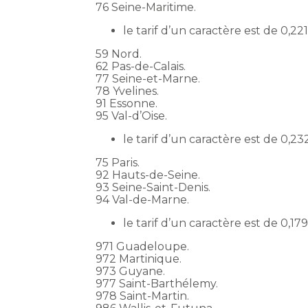
76 Seine-Maritime.
le tarif d’un caractère est de 0,2
59 Nord.
62 Pas-de-Calais.
77 Seine-et-Marne.
78 Yvelines.
91 Essonne.
95 Val-d’Oise.
le tarif d’un caractère est de 0,2
75 Paris.
92 Hauts-de-Seine.
93 Seine-Saint-Denis.
94 Val-de-Marne.
le tarif d’un caractère est de 0,1
971 Guadeloupe.
972 Martinique.
973 Guyane.
977 Saint-Barthélemy.
978 Saint-Martin.