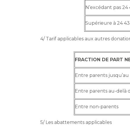
N’excédant pas 24
Supérieure à 24 4
4/ Tarif applicables aux autres donatio
FRACTION DE PART N
Entre parents jusqu’au
Entre parents au-delà 
Entre non-parents
5/ Les abattements applicables