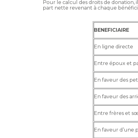
Pour le calcul des droits de donation,
part nette revenant à chaque bénéficiai
BENEFICIAIRE
En ligne directe
Entre époux et p
En faveur des pet
En faveur des arri
Entre frères et s
En faveur d’une 