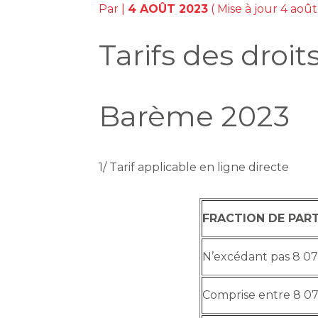
Par
|
4 AOÛT 2023
( Mise à jour 4 aoû
Tarifs des droi
Barème 2023
1/ Tarif applicable en ligne directe
FRACTION DE PAR
N’excédant pas 8 0
Comprise entre 8 07