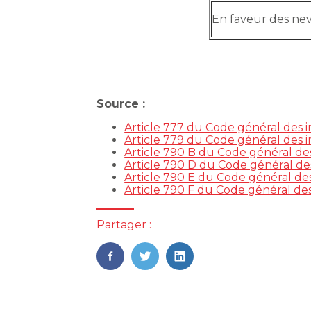
En faveur des nev
Source :
Article 777 du Code général des 
Article 779 du Code général des 
Article 790 B du Code général de
Article 790 D du Code général de
Article 790 E du Code général de
Article 790 F du Code général de
Partager :
FaceBook
Twitter
LinkedIn