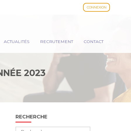
CONNEXION
ACTUALITÉS
RECRUTEMENT
CONTACT
NNÉE 2023
Blog
RECHERCHE
sidebar
Rechercher :