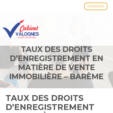
CONNEXION
Aller
au
contenu
TAUX DES DROITS
D’ENREGISTREMENT EN
MATIÈRE DE VENTE
IMMOBILIÈRE – BARÈME
2023
TAUX DES DROITS
D’ENREGISTREMENT