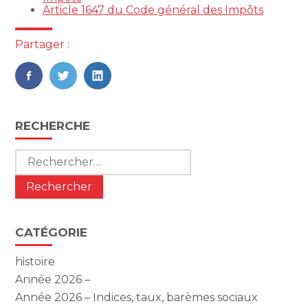
Article 1647 du Code général des Impôts
Partager :
FaceBook
Twitter
LinkedIn
Blog
RECHERCHE
sidebar
Rechercher :
CATÉGORIE
histoire
Année 2026 –
Année 2026 – Indices, taux, barèmes sociaux