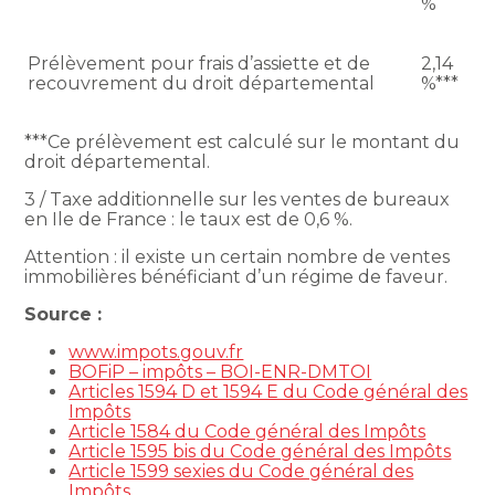
%
Prélèvement pour frais d’assiette et de
2,14
recouvrement du droit départemental
%***
***Ce prélèvement est calculé sur le montant du
droit départemental.
3 / Taxe additionnelle sur les ventes de bureaux
en Ile de France : le taux est de 0,6 %.
Attention : il existe un certain nombre de ventes
immobilières bénéficiant d’un régime de faveur.
Source :
www.impots.gouv.fr
BOFiP – impôts – BOI-ENR-DMTOI
Articles 1594 D et 1594 E du Code général des
Impôts
Article 1584 du Code général des Impôts
Article 1595 bis du Code général des Impôts
Article 1599 sexies du Code général des
Impôts