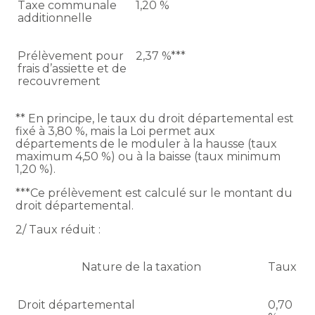
Taxe communale
1,20 %
additionnelle
Prélèvement pour
2,37 %***
frais d’assiette et de
recouvrement
** En principe, le taux du droit départemental est
fixé à 3,80 %, mais la Loi permet aux
départements de le moduler à la hausse (taux
maximum 4,50 %) ou à la baisse (taux minimum
1,20 %).
***Ce prélèvement est calculé sur le montant du
droit départemental.
2/ Taux réduit :
Nature de la taxation
Taux
Droit départemental
0,70