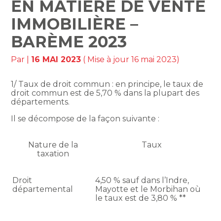
EN MATIÈRE DE VENTE
IMMOBILIÈRE –
BARÈME 2023
Par
|
16 MAI 2023
( Mise à jour 16 mai 2023)
1/ Taux de droit commun : en principe, le taux de
droit commun est de 5,70 % dans la plupart des
départements.
Il se décompose de la façon suivante :
Nature de la
Taux
taxation
Droit
4,50 % sauf dans l’Indre,
départemental
Mayotte et le Morbihan où
le taux est de 3,80 % **