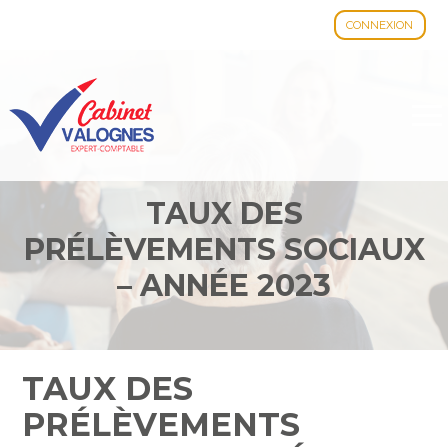
CONNEXION
Aller
au
contenu
TAUX DES
PRÉLÈVEMENTS SOCIAUX
– ANNÉE 2023
TAUX DES
PRÉLÈVEMENTS