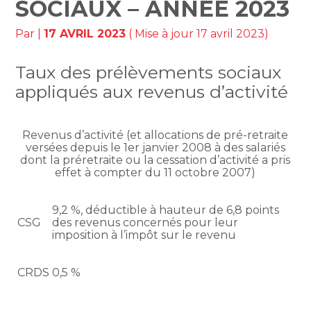
SOCIAUX – ANNÉE 2023
Par
|
17 AVRIL 2023
( Mise à jour 17 avril 2023)
Taux des prélèvements sociaux
appliqués aux revenus d’activité
Revenus d’activité (et allocations de pré-retraite
versées depuis le 1er janvier 2008 à des salariés
dont la préretraite ou la cessation d’activité a pris
effet à compter du 11 octobre 2007)
9,2 %, déductible à hauteur de 6,8 points
CSG
des revenus concernés pour leur
imposition à l’impôt sur le revenu
CRDS
0,5 %