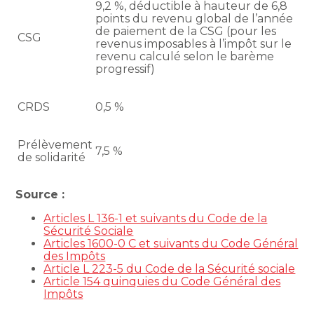
9,2 %, déductible à hauteur de 6,8
points du revenu global de l’année
de paiement de la CSG (pour les
CSG
revenus imposables à l’impôt sur le
revenu calculé selon le barème
progressif)
CRDS
0,5 %
Prélèvement
7,5 %
de solidarité
Source :
Articles L 136-1 et suivants du Code de la
Sécurité Sociale
Articles 1600-0 C et suivants du Code Général
des Impôts
Article L 223-5 du Code de la Sécurité sociale
Article 154 quinquies du Code Général des
Impôts