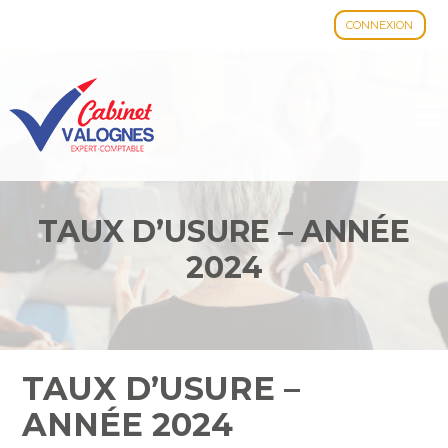
CONNEXION
Aller
au
contenu
TAUX D’USURE – ANNÉE
2024
TAUX D’USURE –
ANNÉE 2024