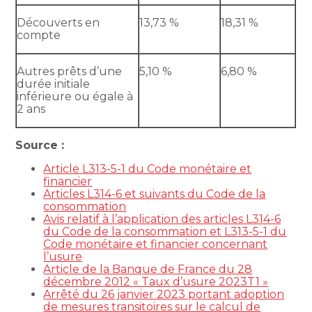
Découverts en
13,73 %
18,31 %
compte
Autres prêts d’une
5,10 %
6,80 %
durée initiale
inférieure ou égale à
2 ans
Source :
Article L313-5-1 du Code monétaire et
financier
Articles L314-6 et suivants du Code de la
consommation
Avis relatif à l’application des articles L314-6
du Code de la consommation et L313-5-1 du
Code monétaire et financier concernant
l’usure
Article de la Banque de France du 28
décembre 2012 « Taux d’usure 2023T1 »
Arrêté du 26 janvier 2023 portant adoption
de mesures transitoires sur le calcul de