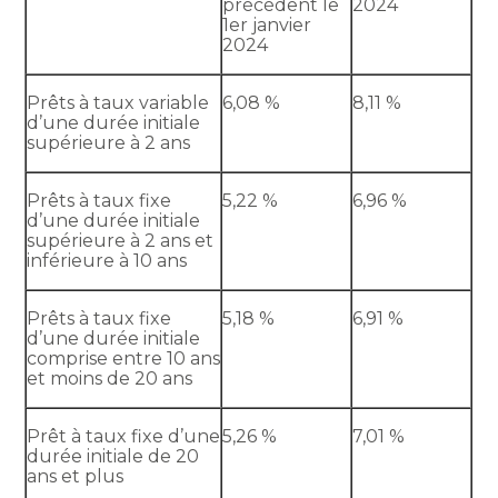
précédent le
2024
1er janvier
2024
Prêts à taux variable
6,08 %
8,11 %
d’une durée initiale
supérieure à 2 ans
Prêts à taux fixe
5,22 %
6,96 %
d’une durée initiale
supérieure à 2 ans et
inférieure à 10 ans
Prêts à taux fixe
5,18 %
6,91 %
d’une durée initiale
comprise entre 10 ans
et moins de 20 ans
Prêt à taux fixe d’une
5,26 %
7,01 %
durée initiale de 20
ans et plus