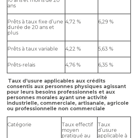
10 ans et moins de 20
ans
Prêts à taux fixe d’une
4,72 %
6,29 %
durée de 20 ans et
plus
Prêts à taux variable
4,22 %
5,63 %
Prêts-relais
4,76 %
6,35 %
Taux d’usure applicables aux crédits
consentis aux personnes physiques agissant
pour leurs besoins professionnels et aux
personnes morales ayant une activité
industrielle, commerciale, artisanale, agricole
ou professionnelle non commerciale
Catégorie
Taux effectif
Taux
moyen
d’usure
pratiqué au
applicable à