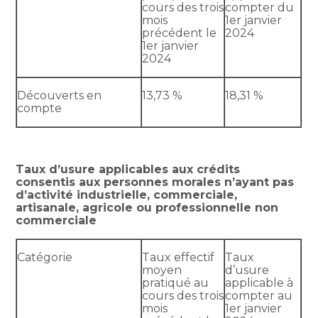
cours des trois
compter du
mois
1er janvier
précédent le
2024
1er janvier
2024
Découverts en
13,73 %
18,31 %
compte
Taux d’usure applicables aux crédits
consentis aux personnes morales n’ayant pas
d’activité industrielle, commerciale,
artisanale, agricole ou professionnelle non
commerciale
Catégorie
Taux effectif
Taux
moyen
d’usure
pratiqué au
applicable à
cours des trois
compter au
mois
1er janvier