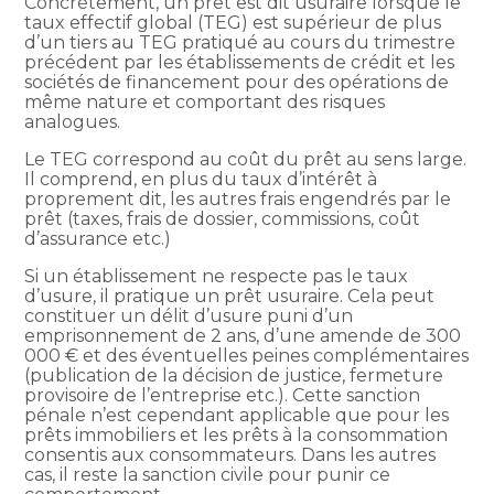
Concrètement, un prêt est dit usuraire lorsque le
taux effectif global (TEG) est supérieur de plus
d’un tiers au TEG pratiqué au cours du trimestre
précédent par les établissements de crédit et les
sociétés de financement pour des opérations de
même nature et comportant des risques
analogues.
Le TEG correspond au coût du prêt au sens large.
Il comprend, en plus du taux d’intérêt à
proprement dit, les autres frais engendrés par le
prêt (taxes, frais de dossier, commissions, coût
d’assurance etc.)
Si un établissement ne respecte pas le taux
d’usure, il pratique un prêt usuraire. Cela peut
constituer un délit d’usure puni d’un
emprisonnement de 2 ans, d’une amende de 300
000 € et des éventuelles peines complémentaires
(publication de la décision de justice, fermeture
provisoire de l’entreprise etc.). Cette sanction
pénale n’est cependant applicable que pour les
prêts immobiliers et les prêts à la consommation
consentis aux consommateurs. Dans les autres
cas, il reste la sanction civile pour punir ce