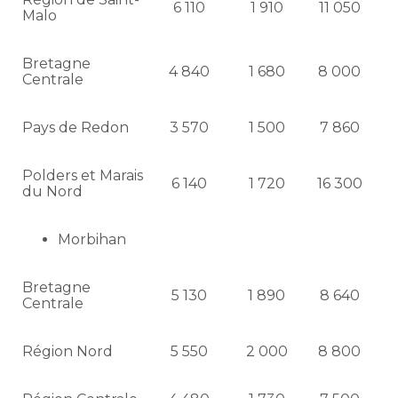
6 110
1 910
11 050
Malo
Bretagne
4 840
1 680
8 000
Centrale
Pays de Redon
3 570
1 500
7 860
Polders et Marais
6 140
1 720
16 300
du Nord
Morbihan
Bretagne
5 130
1 890
8 640
Centrale
Région Nord
5 550
2 000
8 800