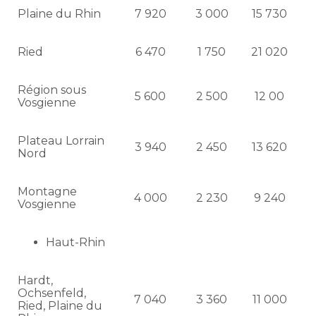
Plaine du Rhin
7 920
3 000
15 730
Ried
6 470
1 750
21 020
Région sous
5 600
2 500
12 00
Vosgienne
Plateau Lorrain
3 940
2 450
13 620
Nord
Montagne
4 000
2 230
9 240
Vosgienne
Haut-Rhin
Hardt,
Ochsenfeld,
7 040
3 360
11 000
Ried, Plaine du