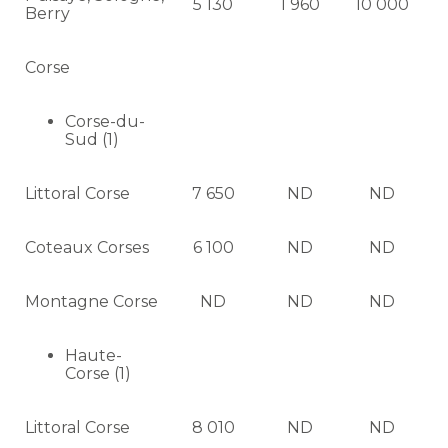
5 130
1 960
10 000
Berry
Corse
Corse-du-
Sud (1)
Littoral Corse
7 650
ND
ND
Coteaux Corses
6 100
ND
ND
Montagne Corse
ND
ND
ND
Haute-
Corse (1)
Littoral Corse
8 010
ND
ND