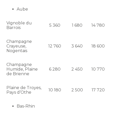
Aube
Vignoble du
5 360
1 680
14 780
Barrois
Champagne
Crayeuse,
12 760
3 640
18 600
Nogentais
Champagne
Humide, Plaine
6 280
2 450
10 770
de Brienne
Plaine de Troyes,
10 180
2 500
17 720
Pays d’Othe
Bas-Rhin