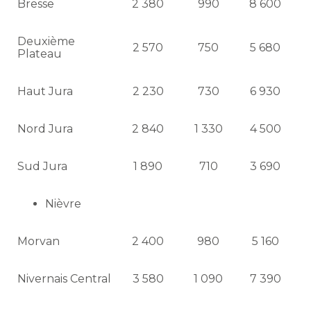
Bresse
2 380
990
8 600
Deuxième
2 570
750
5 680
Plateau
Haut Jura
2 230
730
6 930
Nord Jura
2 840
1 330
4 500
Sud Jura
1 890
710
3 690
Nièvre
Morvan
2 400
980
5 160
Nivernais Central
3 580
1 090
7 390