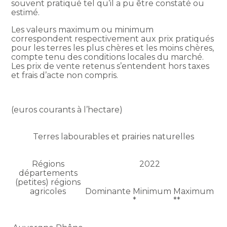
souvent pratiqué tel qu’il a pu être constaté ou
estimé.
Les valeurs maximum ou minimum
correspondent respectivement aux prix pratiqués
pour les terres les plus chères et les moins chères,
compte tenu des conditions locales du marché.
Les prix de vente retenus s’entendent hors taxes
et frais d’acte non compris.
(euros courants à l’hectare)
Terres labourables et prairies naturelles
Régions
2022
départements
(petites) régions
agricoles
Dominante
Minimum
Maximum
*
**