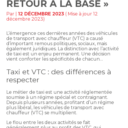
RETOUR À LA BASE »
Par
|
12 DÉCEMBRE 2023
( Mise à jour 12
décembre 2023)
L’émergence ces dernières années des véhicules
de transport avec chauffeur (VTC) a causé
d’important remous politiques, sociaux, mais
également juridiques. La distinction avec l’activité
de taxi est un enjeu permanent. Une décision
vient conforter les spécificités de chacun…
Taxi et VTC : des différences à
respecter
Le métier de taxi est une activité réglementée
soumise à un régime spécial et contraignant.
Depuis plusieurs années, profitant d’un régime
plus libéral, les véhicules de transport avec
chauffeur (VTC) se multiplient.
Le flou entre les deux activités se fait
généralement plus au profit des VTC, qui