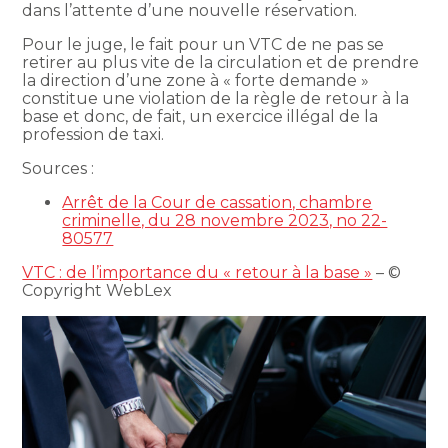
dans l’attente d’une nouvelle réservation.
Pour le juge, le fait pour un VTC de ne pas se
retirer au plus vite de la circulation et de prendre
la direction d’une zone à « forte demande »
constitue une violation de la règle de retour à la
base et donc, de fait, un exercice illégal de la
profession de taxi.
Sources :
Arrêt de la Cour de cassation, chambre
criminelle, du 28 novembre 2023, no 22-
80577
VTC : de l’importance du « retour à la base »
– ©
Copyright WebLex