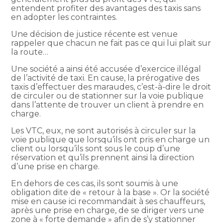
entendent profiter des avantages des taxis sans
en adopter les contraintes.
Une décision de justice récente est venue
rappeler que chacun ne fait pas ce qui lui plait sur
la route…
Une société a ainsi été accusée d’exercice illégal
de l’activité de taxi. En cause, la prérogative des
taxis d’effectuer des maraudes, c’est-à-dire le droit
de circuler ou de stationner sur la voie publique
dans l’attente de trouver un client à prendre en
charge.
Les VTC, eux, ne sont autorisés à circuler sur la
voie publique que lorsqu’ils ont pris en charge un
client ou lorsqu’ils sont sous le coup d’une
réservation et qu’ils prennent ainsi la direction
d’une prise en charge.
En dehors de ces cas, ils sont soumis à une
obligation dite de « retour à la base ». Or la société
mise en cause ici recommandait à ses chauffeurs,
après une prise en charge, de se diriger vers une
zone à « forte demande » afin de s’y stationner